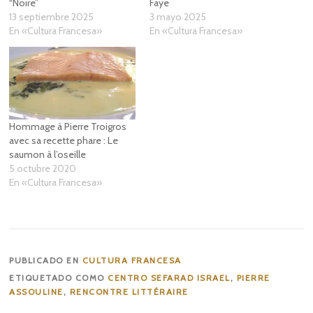
“Noire”
Faye
13 septiembre 2025
3 mayo 2025
En «Cultura Francesa»
En «Cultura Francesa»
Hommage à Pierre Troigros
avec sa recette phare : Le
saumon à l’oseille
5 octubre 2020
En «Cultura Francesa»
PUBLICADO EN
CULTURA FRANCESA
ETIQUETADO COMO
CENTRO SEFARAD ISRAEL
,
PIERRE
ASSOULINE
,
RENCONTRE LITTÉRAIRE