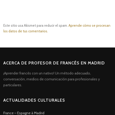
Este sitio usa Akismet para reducir el spam.
Aprende cómo se procesan
los datos de tus comentarios.
ACERCA DE PROFESOR DE FRANCÉS EN MADRID
¡Aprender francés con un nativo! Un método adecuado,
conversación, medios de comunicación para profesionales y
particulares.
ACTUALIDADES CULTURALES
France – Espagne à Madrid