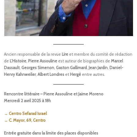
Ancien responsable de la revue
Lire
et membre du comité de rédaction
de
L’Histoire
,
Pierre Assouline
est auteur de biographies de
Marcel
Dassault
,
Georges Simenon
,
Gaston Gallimard
,
Jean Jardin
,
Daniel-
Henry Kahnweiler
,
Albert Londres
et
Hergé
entre autres.
Rencontre littéraire – Pierre Assouline et Jaime Moreno
Mercredi 2 avril 2025 à 18h
→ Centro Sefarad Israel
→ C. Mayor, 69, Centro
Entrée gratuite dans la limite des places disponibles