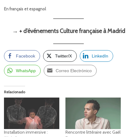
En français et espagnol
→ + d’événements Culture française à Madrid
Facebook
Twitter/X
LinkedIn
WhatsApp
Correo Electrónico
Relacionado
Installation immersive :
Rencontre littéraire avec Gaël