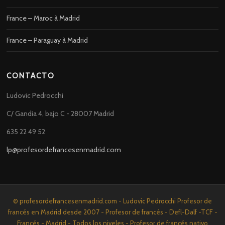
France – Maroc à Madrid
France – Paraguay à Madrid
CONTACTO
Ludovic Pedrocchi
C/ Gandia 4, bajo C - 28007 Madrid
635 22 49 52
lp@profesordefrancesenmadrid.com
© profesordefrancesenmadrid.com - Ludovic Pedrocchi Profesor de
francés en Madrid desde 2007 - Profesor de francés - Defl-Dalf -TCF -
Francés - Madrid - Todos los niveles - Profesor de francés nativo