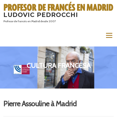
Saltar
al
LUDOVIC PEDROCCHI
contenido
Profesor de francés en Madrid desde 2007
Menú
CULTURA FRANCESA
Pierre Assouline à Madrid