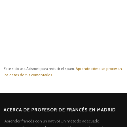
Este sitio usa Akismet para reducir el spam.
Aprende cómo se procesan
los datos de tus comentarios.
ACERCA DE PROFESOR DE FRANCÉS EN MADRID
¡Aprender francés con un nativo! Un método adecuado,