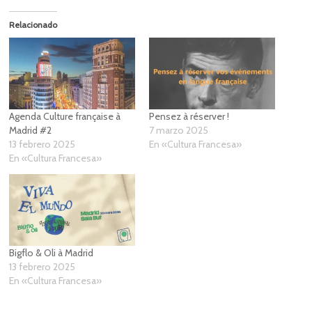
Relacionado
Agenda Culture française à
Pensez à réserver !
Madrid #2
7 marzo 2025
13 febrero 2025
En «Cultura Francesa»
En «Cultura Francesa»
Bigflo & Oli à Madrid
13 febrero 2025
En «Cultura Francesa»