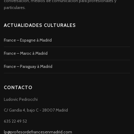
conversación, medios de comunicación para profesionales y
particulares.
ACTUALIDADES CULTURALES
France – Espagne à Madrid
France – Maroc à Madrid
France – Paraguay à Madrid
CONTACTO
Ludovic Pedrocchi
C/ Gandia 4, bajo C - 28007 Madrid
635 22 49 52
lp@profesordefrancesenmadrid.com