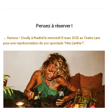
Pensez à réserver !
→ Humour – Doully à Madrid le mercredi 12 mars 2025 au Teatro Lara
pour une représentation de son spectacle “Hier j’arrête !”.