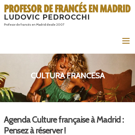
Saltar
al
LUDOVIC PEDROCCHI
contenido
Profesor de francés en Madrid desde 2007
Menú
CULTURA FRANCESA
Agenda Culture française à Madrid :
Pensez à réserver !