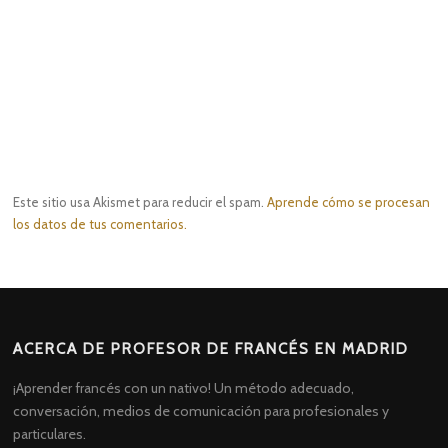
Este sitio usa Akismet para reducir el spam.
Aprende cómo se procesan
los datos de tus comentarios.
ACERCA DE PROFESOR DE FRANCÉS EN MADRID
¡Aprender francés con un nativo! Un método adecuado,
conversación, medios de comunicación para profesionales y
particulares.