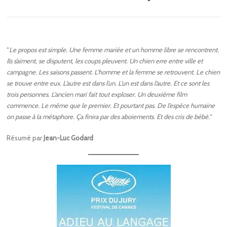
“
Le propos est simple. Une femme mariée et un homme libre se rencontrent.
Ils s’aiment, se disputent, les coups pleuvent. Un chien erre entre ville et
campagne. Les saisons passent. L’homme et la femme se retrouvent. Le chien
se trouve entre eux. L’autre est dans l’un. L’un est dans l’autre. Et ce sont les
trois personnes. L’ancien mari fait tout exploser. Un deuxième film
commence. Le même que le premier. Et pourtant pas. De l’espèce humaine
on passe à la métaphore. Ça finira par des aboiements. Et des cris de bébé.
“
Résumé par
Jean-Luc Godard