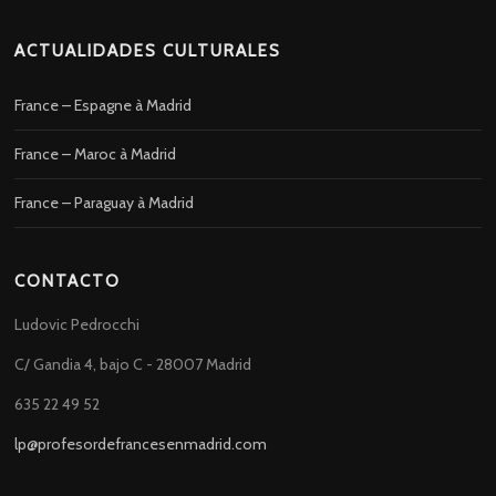
ACTUALIDADES CULTURALES
France – Espagne à Madrid
France – Maroc à Madrid
France – Paraguay à Madrid
CONTACTO
Ludovic Pedrocchi
C/ Gandia 4, bajo C - 28007 Madrid
635 22 49 52
lp@profesordefrancesenmadrid.com