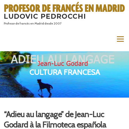
Saltar
al
LUDOVIC PEDROCCHI
contenido
Profesor de francés en Madrid desde 2007
Menú
CULTURA FRANCESA
“Adieu au langage” de Jean-Luc
Godard à la Filmoteca española