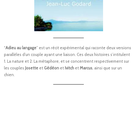
“
Adieu au langage
” est un récit expérimental qui raconte deux versions
parallèles d’un couple ayant une liaison. Ces deux histoires s’intitulent
1. La nature et 2. La métaphore, et se concentrent respectivement sur
les couples
Josette
et
Gédéon
et
Ivitch
et
Marcus
, ainsi que sur un
chien.