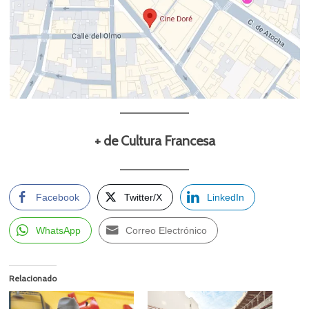
+ de Cultura Francesa
Facebook
Twitter/X
LinkedIn
WhatsApp
Correo Electrónico
Relacionado