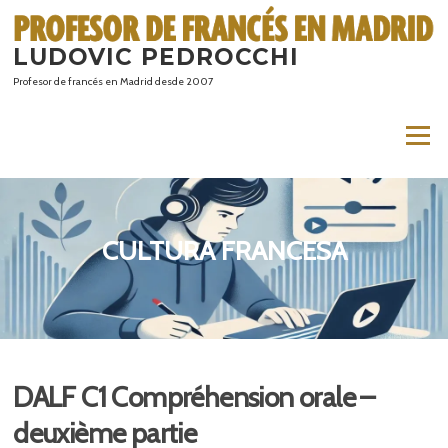
Saltar
al
LUDOVIC PEDROCCHI
contenido
Profesor de francés en Madrid desde 2007
Menú
CULTURA FRANCESA
DALF C1 Compréhension orale –
deuxième partie