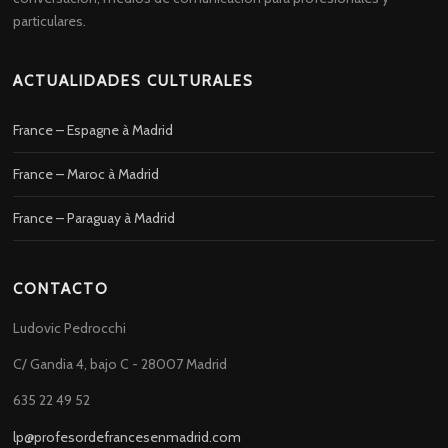
particulares.
ACTUALIDADES CULTURALES
France – Espagne à Madrid
France – Maroc à Madrid
France – Paraguay à Madrid
CONTACTO
Ludovic Pedrocchi
C/ Gandia 4, bajo C - 28007 Madrid
635 22 49 52
lp@profesordefrancesenmadrid.com