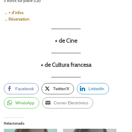
5 euros sur place (CB)
→ + d’infos
→ Réservation
+ de Cine
+ de Cultura francesa
Facebook
Twitter/X
LinkedIn
WhatsApp
Correo Electrónico
Relacionado