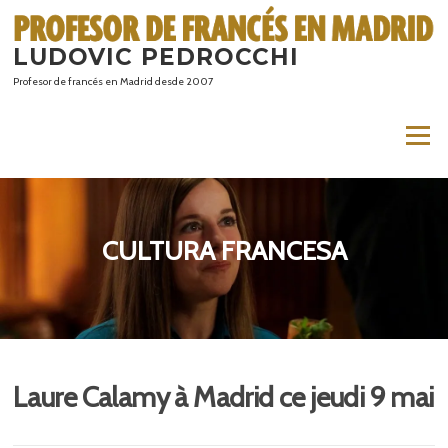
Saltar
al
LUDOVIC PEDROCCHI
contenido
Profesor de francés en Madrid desde 2007
Menú
CULTURA FRANCESA
Laure Calamy à Madrid ce jeudi 9 mai