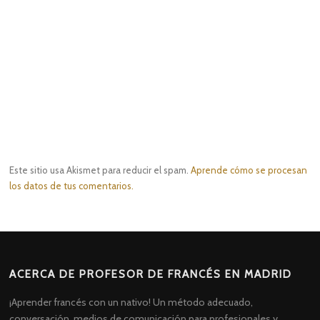
Este sitio usa Akismet para reducir el spam.
Aprende cómo se procesan
los datos de tus comentarios.
ACERCA DE PROFESOR DE FRANCÉS EN MADRID
¡Aprender francés con un nativo! Un método adecuado,
conversación, medios de comunicación para profesionales y