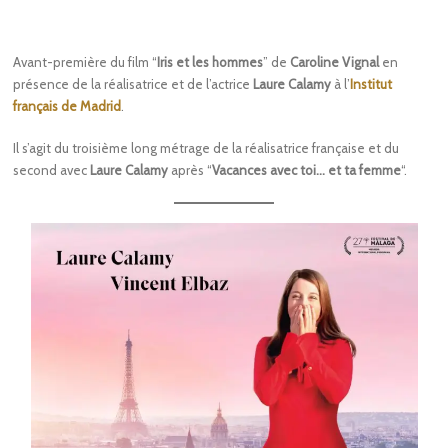
Avant-première du film “
Iris et les hommes
” de
Caroline Vignal
en
présence de la réalisatrice et de l’actrice
Laure Calamy
à l’
Institut
français de Madrid
.
Il s’agit du troisième long métrage de la réalisatrice française et du
second avec
Laure Calamy
après “
Vacances avec toi… et ta femme
“.