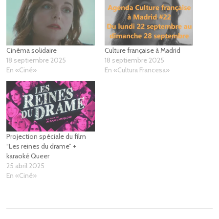
Cinéma solidaire
Culture française à Madrid
18 septiembre 2025
18 septiembre 2025
En «Ciné»
En «Cultura Francesa»
Projection spéciale du film
“Les reines du drame” +
karaoké Queer
25 abril 2025
En «Ciné»