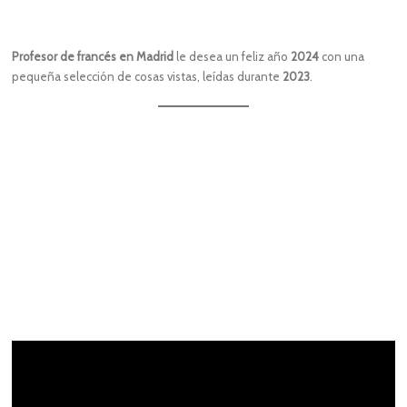
Profesor de francés en Madrid
le desea un feliz año
2024
con una
pequeña selección de cosas vistas, leídas durante
2023
.