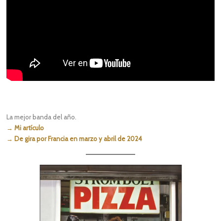
La mejor banda del año.
→ Mi artículo
→ De gira por Francia en marzo y abril de 2024