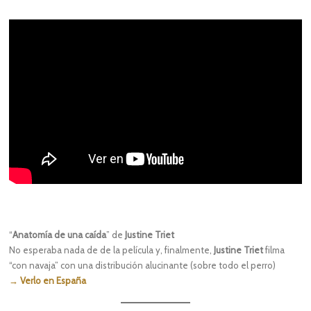
“
Anatomía de una caída
” de
Justine Triet
No esperaba nada de de la película y, finalmente,
Justine Triet
filma
“con navaja” con una distribución alucinante (sobre todo el perro)
→ Verlo en España