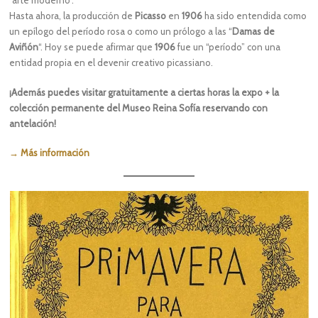
“arte moderno”.
Hasta ahora, la producción de
Picasso
en
1906
ha sido entendida como
un epílogo del período rosa o como un prólogo a las “
Damas
de
Aviñón
“. Hoy se puede afirmar que
1906
fue un “período” con una
entidad propia en el devenir creativo picassiano.
¡Además puedes visitar gratuitamente a ciertas horas la expo + la
colección permanente del Museo Reina Sofía reservando con
antelación!
→ Más información