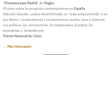
“
Primavera para Madrid
” de
Magius
El cómic sobre la corrupción contemporánea en
España
.
Adicción al poder, codicia desenfrenada, un “todo está permitido” si es
por dinero. Conspiraciones y conspiraciones ocultas, sexo y violencia.
Los políticos, los constructores, los empresarios, la policía, los
periodistas y…la familia real.
Premio Nacional de Cómic
→ Más información