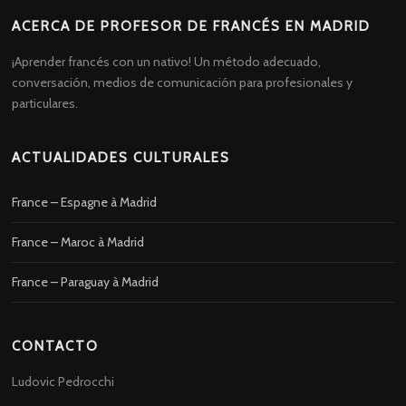
ACERCA DE PROFESOR DE FRANCÉS EN MADRID
¡Aprender francés con un nativo! Un método adecuado,
conversación, medios de comunicación para profesionales y
particulares.
ACTUALIDADES CULTURALES
France – Espagne à Madrid
France – Maroc à Madrid
France – Paraguay à Madrid
CONTACTO
Ludovic Pedrocchi