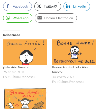
Facebook
Twitter/X
LinkedIn
WhatsApp
Correo Electrónico
Relacionado
¡Feliz Año Nuevo!
Bonne Année ! Feliz Año
26 enero 2021
Nuevo!
En «Cultura Francesa»
30 enero 2023
En «Cultura Francesa»