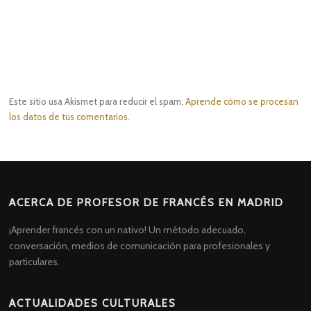
Este sitio usa Akismet para reducir el spam.
Aprende cómo se procesan
los datos de tus comentarios.
ACERCA DE PROFESOR DE FRANCÉS EN MADRID
¡Aprender francés con un nativo! Un método adecuado,
conversación, medios de comunicación para profesionales y
particulares.
ACTUALIDADES CULTURALES