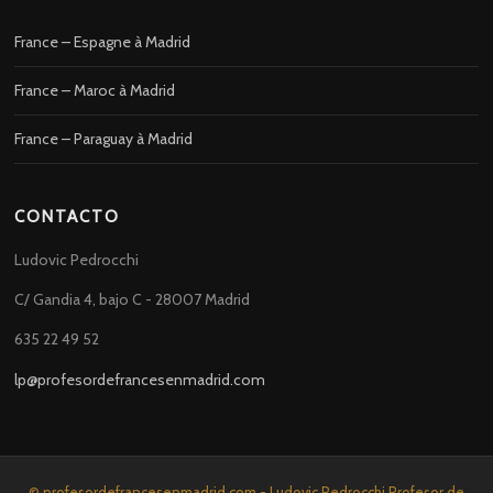
France – Espagne à Madrid
France – Maroc à Madrid
France – Paraguay à Madrid
CONTACTO
Ludovic Pedrocchi
C/ Gandia 4, bajo C - 28007 Madrid
635 22 49 52
lp@profesordefrancesenmadrid.com
© profesordefrancesenmadrid.com - Ludovic Pedrocchi Profesor de