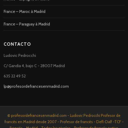
France – Maroc à Madrid
France – Paraguay à Madrid
CONTACTO
Ludovic Pedrocchi
C/ Gandia 4, bajo C - 28007 Madrid
635 22 49 52
lp@profesordefrancesenmadrid.com
© profesordefrancesenmadrid.com - Ludovic Pedrocchi Profesor de
francés en Madrid desde 2007 - Profesor de francés - Defl-Dalf -TCF -