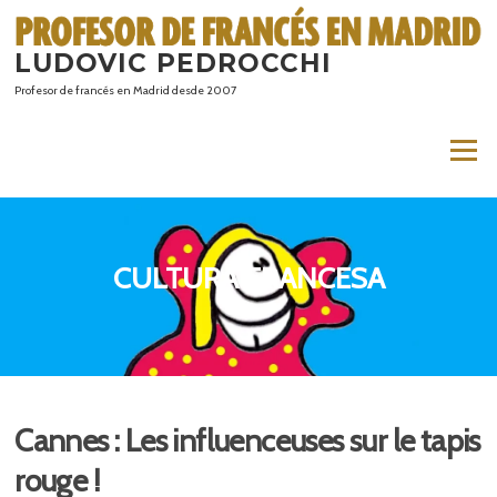
Saltar
al
LUDOVIC PEDROCCHI
contenido
Profesor de francés en Madrid desde 2007
Menú
CULTURA FRANCESA
Cannes : Les influenceuses sur le tapis
rouge !