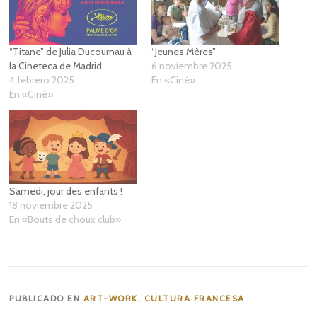
“Titane” de Julia Ducournau à
“Jeunes Mères”
la Cineteca de Madrid
6 noviembre 2025
4 febrero 2025
En «Ciné»
En «Ciné»
Samedi, jour des enfants !
18 noviembre 2025
En «Bouts de choux club»
PUBLICADO EN
ART-WORK
,
CULTURA FRANCESA