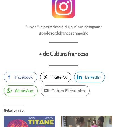
Suivez “Le petit dessin du jour” sur Instagram :
@profesordefrancesenmadrid
+ de Cultura francesa
Facebook
Twitter/X
LinkedIn
WhatsApp
Correo Electrónico
Relacionado