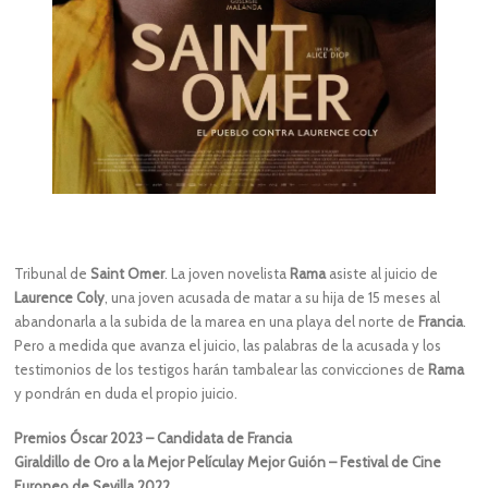
Tribunal de
Saint Omer
. La joven novelista
Rama
asiste al juicio de
Laurence Coly
, una joven acusada de matar a su hija de 15 meses al
abandonarla a la subida de la marea en una playa del norte de
Francia
.
Pero a medida que avanza el juicio, las palabras de la acusada y los
testimonios de los testigos harán tambalear las convicciones de
Rama
y pondrán en duda el propio juicio.
Premios Óscar 2023 – Candidata de Francia
Giraldillo de Oro a la Mejor Películay Mejor Guión – Festival de Cine
Europeo de Sevilla 2022