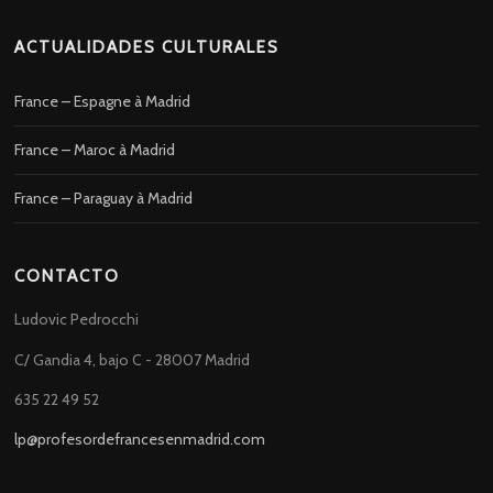
ACTUALIDADES CULTURALES
France – Espagne à Madrid
France – Maroc à Madrid
France – Paraguay à Madrid
CONTACTO
Ludovic Pedrocchi
C/ Gandia 4, bajo C - 28007 Madrid
635 22 49 52
lp@profesordefrancesenmadrid.com