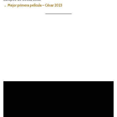
→ Mejor primera película – César 2023