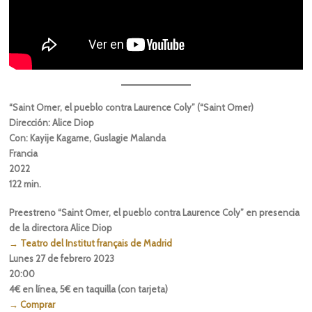
“Saint Omer, el pueblo contra Laurence Coly” (“Saint Omer)
Dirección: Alice Diop
Con: Kayije Kagame, Guslagie Malanda
Francia
2022
122 min.
Preestreno “Saint Omer, el pueblo contra Laurence Coly” en presencia
de la directora Alice Diop
→ Teatro del Institut français de Madrid
Lunes 27 de febrero 2023
20:00
4€ en línea, 5€ en taquilla (con tarjeta)
→ Comprar