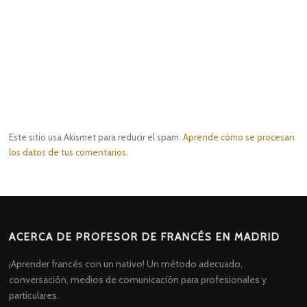
Este sitio usa Akismet para reducir el spam.
Aprende cómo se procesan
los datos de tus comentarios.
ACERCA DE PROFESOR DE FRANCÉS EN MADRID
¡Aprender francés con un nativo! Un método adecuado,
conversación, medios de comunicación para profesionales y
particulares.