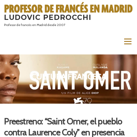
Saltar
al
LUDOVIC PEDROCCHI
contenido
Profesor de francés en Madrid desde 2007
Menú
CULTURA FRANCESA
Preestreno: “Saint Omer, el pueblo
contra Laurence Coly” en presencia