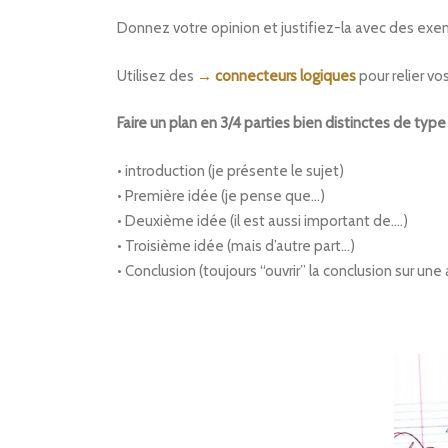
Donnez votre opinion et justifiez-la avec des exe
Utilisez des
→ connecteurs logiques
pour relier vo
Faire un plan en 3/4 parties bien distinctes de type 
• introduction (je présente le sujet)
• Première idée (je pense que…)
• Deuxième idée (il est aussi important de….)
• Troisième idée (mais d’autre part…)
• Conclusion (toujours “ouvrir” la conclusion sur un