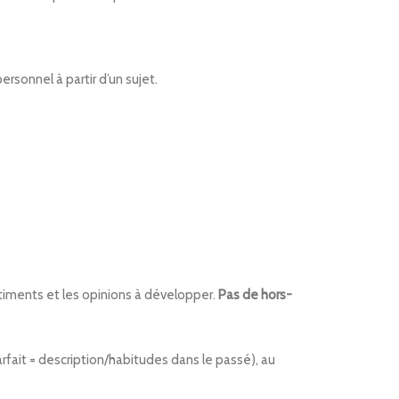
personnel à partir d’un sujet.
ntiments et les opinions à développer.
Pas de hors-
fait = description/habitudes dans le passé), au