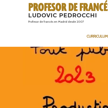
Saltar
al
LUDOVIC PEDROCCHI
contenido
Profesor de francés en Madrid desde 2007
CURRICULUM