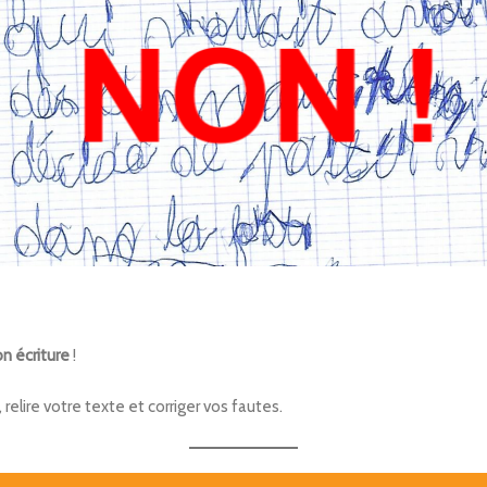
n écriture
!
elire votre texte et corriger vos fautes.