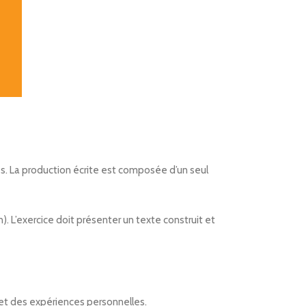
es. La production écrite est composée d’un seul
). L’exercice doit présenter un texte construit et
s et des expériences personnelles.