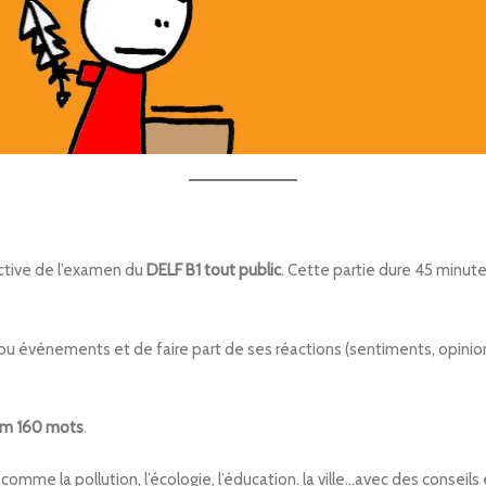
ective de l’examen du
DELF B1 tout public
. Cette partie dure 45 minut
s ou événements et de faire part de ses réactions (sentiments, opinion
um 160 mots
.
omme la pollution, l’écologie, l’éducation. la ville…avec des conseil