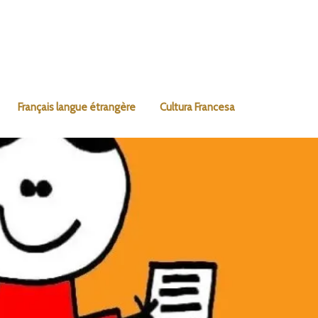
Français langue étrangère
Cultura Francesa