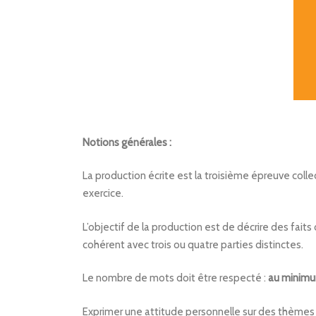
Notions générales :
La production écrite est la troisième épreuve coll
exercice.
L’objectif de la production est de décrire des fait
cohérent avec trois ou quatre parties distinctes.
Le nombre de mots doit être respecté :
au minim
Exprimer une attitude personnelle sur des thèmes c