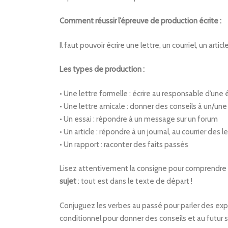
Comment réussir l’épreuve de production écrite :
Il faut pouvoir écrire une lettre, un courriel, un art
Les types de production :
• Une lettre formelle : écrire au responsable d’une 
• Une lettre amicale : donner des conseils à un/une
• Un essai : répondre à un message sur un forum
• Un article : répondre à un journal, au courrier des
• Un rapport : raconter des faits passés
Lisez attentivement la consigne pour comprendre le
sujet
: tout est dans le texte de départ !
Conjuguez les verbes au passé pour parler des exp
conditionnel pour donner des conseils et au futur s