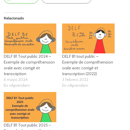
Relacionado
DELF B1 Tout public 2024 –
DELF B1 tout public –
Exemple de compréhension
Exemple de compréhension
orale avec corrigé et
orale avec corrigé et
transcription
transcription (2022)
6 mayo 2024
3 febrero 2022
En «Aprender»
En «Aprender»
DELF B1 Tout public 2025 –