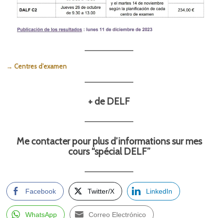
→ Centres d’examen
+ de DELF
Me contacter pour plus d’informations sur mes
cours “spécial DELF”
Facebook
Twitter/X
LinkedIn
WhatsApp
Correo Electrónico