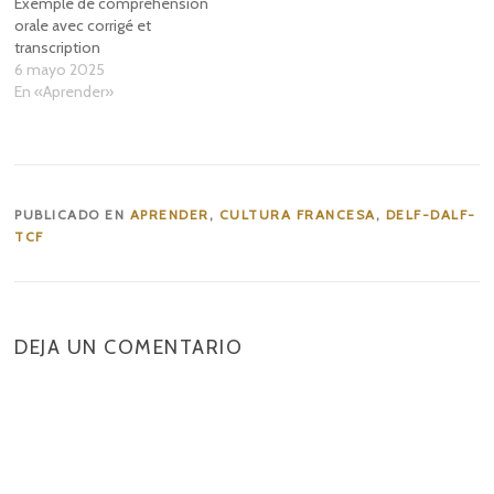
Exemple de compréhension
orale avec corrigé et
transcription
6 mayo 2025
En «Aprender»
PUBLICADO EN
APRENDER
,
CULTURA FRANCESA
,
DELF-DALF-
TCF
DEJA UN COMENTARIO