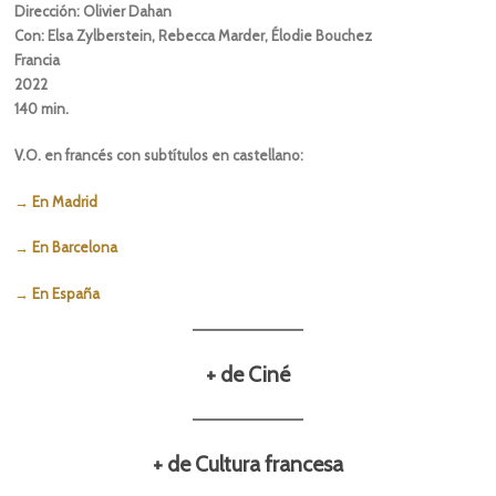
Dirección: Olivier Dahan
Con: Elsa Zylberstein, Rebecca Marder, Élodie Bouchez
Francia
2022
140 min.
V.O. en francés con subtítulos en castellano:
→ En Madrid
→ En Barcelona
→ En España
+ de Ciné
+ de Cultura francesa