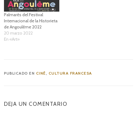
Palmarés del Festival
Internacional de la Historieta
de Angoulême 2022
20 marzo 2022
En «Art»
PUBLICADO EN
CINÉ
,
CULTURA FRANCESA
DEJA UN COMENTARIO