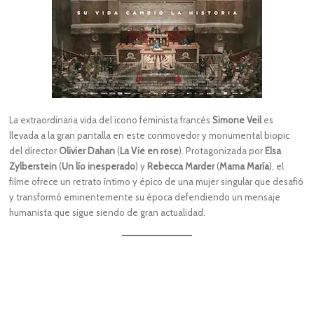
La extraordinaria vida del icono feminista francés
Simone Veil
es
llevada a la gran pantalla en este conmovedor y monumental biopic
del director
Olivier Dahan
(
La Vie en rose
). Protagonizada por
Elsa
Zylberstein
(
Un lío inesperado
) y
Rebecca Marder
(
Mama María
), el
filme ofrece un retrato íntimo y épico de una mujer singular que desafió
y transformó eminentemente su época defendiendo un mensaje
humanista que sigue siendo de gran actualidad.