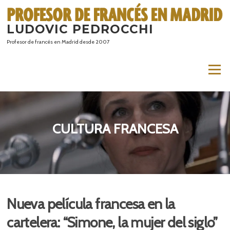
Saltar
al
LUDOVIC PEDROCCHI
contenido
Profesor de francés en Madrid desde 2007
Menú
CULTURA FRANCESA
Nueva película francesa en la
cartelera: “Simone, la mujer del siglo”