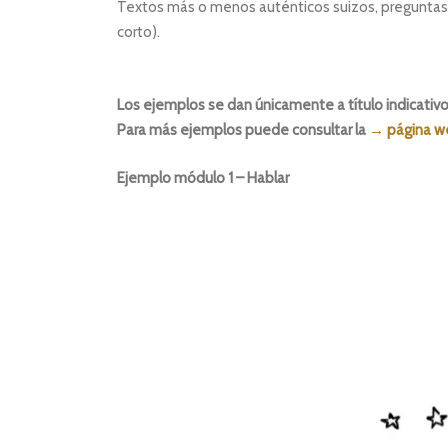
Textos más o menos auténticos suizos, preguntas de
corto).
Los ejemplos se dan únicamente a título indicativo
Para más ejemplos puede consultar la
→ página we
Ejemplo módulo 1 – Hablar