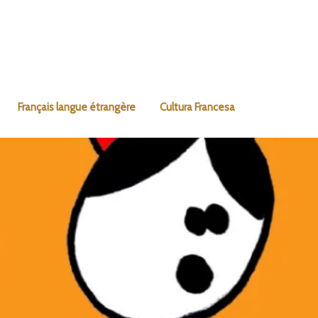
Français langue étrangère
Cultura Francesa