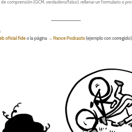
 comprensión (QCM, verdadero/falso), rellenar un formulario o produc
.
b oficial fide
o la página
→ France Podcasts
(ejemplo con corregido)