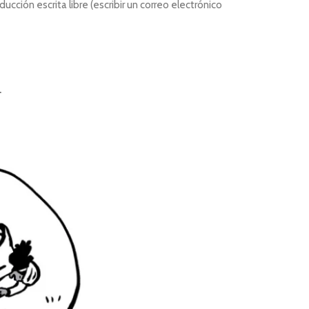
ción escrita libre (escribir un correo electrónico
.