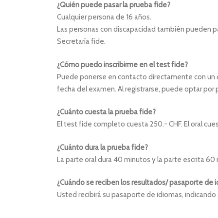
¿Quién puede pasar la prueba fide?
Cualquier persona de 16 años.
Las personas con discapacidad también pueden pas
Secretaría fide.
¿Cómo puedo inscribirme en el test fide?
Puede ponerse en contacto directamente con un 
fecha del examen. Al registrarse, puede optar por pa
¿Cuánto cuesta la prueba fide?
El test fide completo cuesta 250.- CHF. El oral cues
¿Cuánto dura la prueba fide?
La parte oral dura 40 minutos y la parte escrita 60
¿Cuándo se reciben los resultados/ pasaporte de 
Usted recibirá su pasaporte de idiomas, indicando