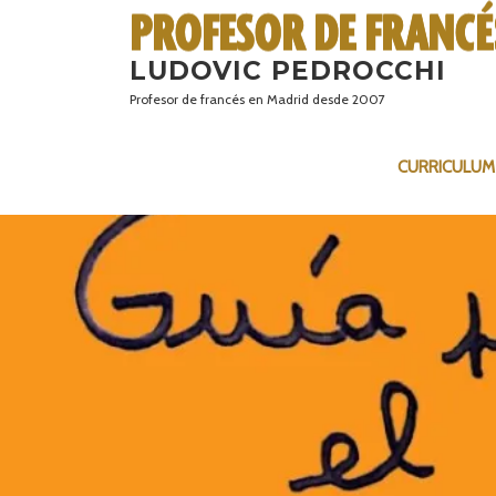
Saltar
al
LUDOVIC PEDROCCHI
contenido
Profesor de francés en Madrid desde 2007
CURRICULUM