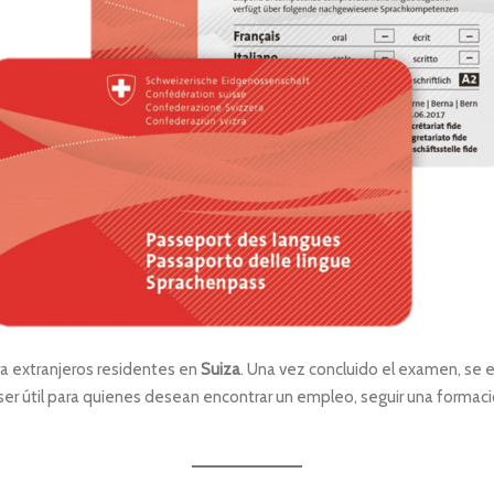
a extranjeros residentes en
Suiza
. Una vez concluido el examen, se 
er útil para quienes desean encontrar un empleo, seguir una formació