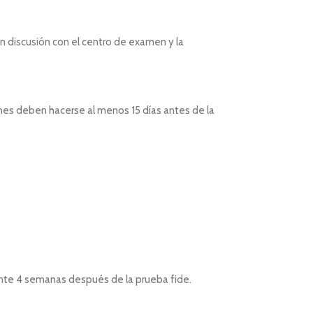
 discusión con el centro de examen y la
iones deben hacerse al menos 15 días antes de la
ente 4 semanas después de la prueba fide.