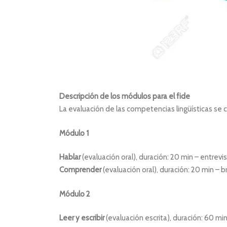
Descripción de los módulos para el fide
La evaluación de las competencias lingüísticas s
Módulo 1
Hablar
(evaluación oral), duración: 20 min – entrevis
Comprender
(evaluación oral), duración: 20 min –
Módulo 2
Leer y escribir
(evaluación escrita), duración: 60 mi