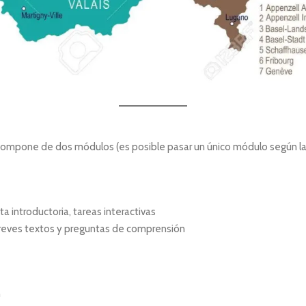
e compone de dos módulos (es posible pasar un único módulo según l
ta introductoria, tareas interactivas
 breves textos y preguntas de comprensión
n