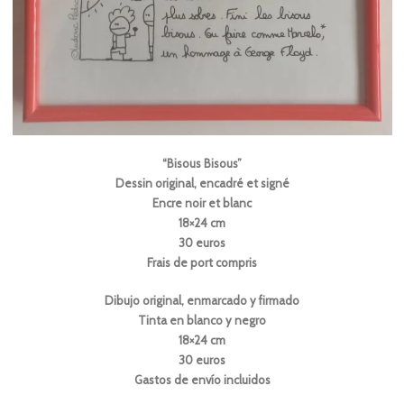
“Bisous Bisous”
Dessin original, encadré et signé
Encre noir et blanc
18×24 cm
30 euros
Frais de port compris
Dibujo original, enmarcado y firmado
Tinta en blanco y negro
18×24 cm
30 euros
Gastos de envío incluidos