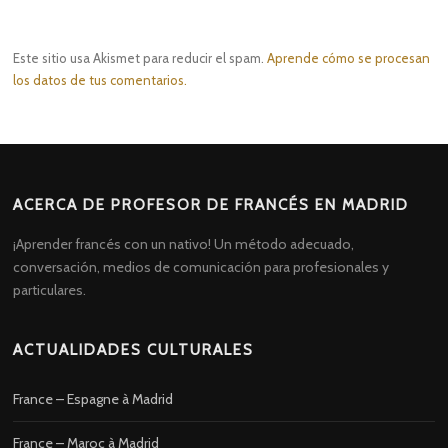
Este sitio usa Akismet para reducir el spam.
Aprende cómo se procesan
los datos de tus comentarios.
ACERCA DE PROFESOR DE FRANCÉS EN MADRID
¡Aprender francés con un nativo! Un método adecuado,
conversación, medios de comunicación para profesionales y
particulares.
ACTUALIDADES CULTURALES
France – Espagne à Madrid
France – Maroc à Madrid