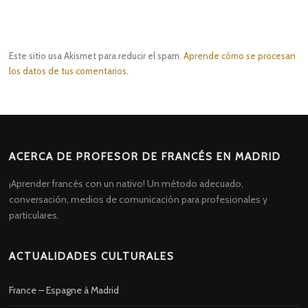
Este sitio usa Akismet para reducir el spam.
Aprende cómo se procesan
los datos de tus comentarios.
ACERCA DE PROFESOR DE FRANCÉS EN MADRID
¡Aprender francés con un nativo! Un método adecuado,
conversación, medios de comunicación para profesionales y
particulares.
ACTUALIDADES CULTURALES
France – Espagne à Madrid