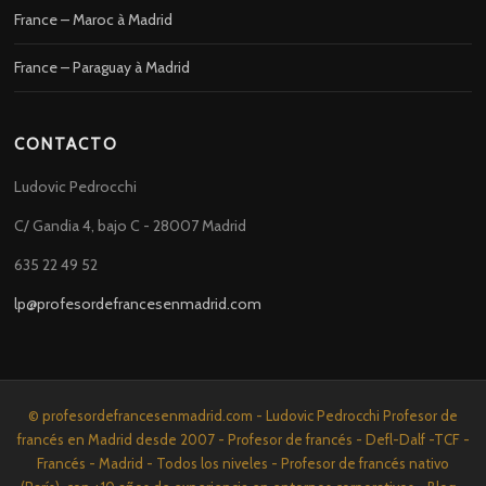
France – Maroc à Madrid
France – Paraguay à Madrid
CONTACTO
Ludovic Pedrocchi
C/ Gandia 4, bajo C - 28007 Madrid
635 22 49 52
lp@profesordefrancesenmadrid.com
© profesordefrancesenmadrid.com - Ludovic Pedrocchi Profesor de
francés en Madrid desde 2007 - Profesor de francés - Defl-Dalf -TCF -
Francés - Madrid - Todos los niveles - Profesor de francés nativo