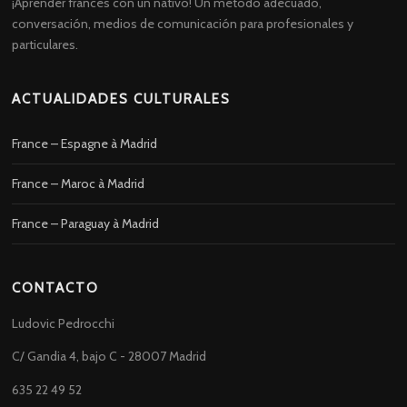
¡Aprender francés con un nativo! Un método adecuado,
conversación, medios de comunicación para profesionales y
particulares.
ACTUALIDADES CULTURALES
France – Espagne à Madrid
France – Maroc à Madrid
France – Paraguay à Madrid
CONTACTO
Ludovic Pedrocchi
C/ Gandia 4, bajo C - 28007 Madrid
635 22 49 52