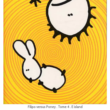
Filipo versus Poney . Tome 4 . E island