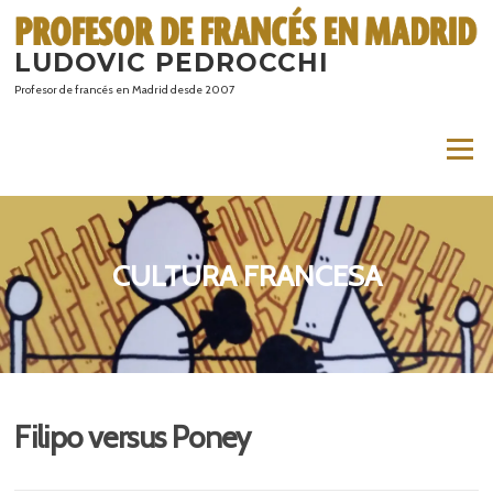
Saltar
al
LUDOVIC PEDROCCHI
contenido
Profesor de francés en Madrid desde 2007
Menú
CULTURA FRANCESA
Filipo versus Poney