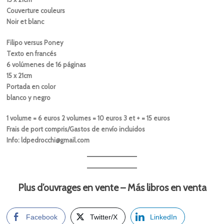
Couverture couleurs
Noir et blanc
Filipo versus Poney
Texto en francés
6 volúmenes de 16 páginas
15 x 21cm
Portada en color
blanco y negro
1 volume = 6 euros 2 volumes = 10 euros 3 et + = 15 euros
Frais de port compris/Gastos de envío incluidos
Info: ldpedrocchi@gmail.com
Plus d’ouvrages en vente – Más libros en venta
Facebook
Twitter/X
LinkedIn