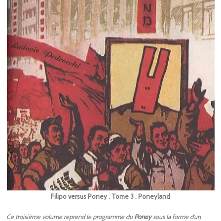
Filipo versus Poney . Tome 3 . Poneyland
Ce troisième volume reprend le programme du
Poney
sous la forme d’un