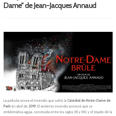
Dame” de Jean-Jacques Annaud
La película recrea el incendio que sufrió la
Catedral de Notre-Dame de
París
en abril de
2019
. El virulento incendio provocó que su
emblemática aguja, construida entre los siglos XII y XIV, y el tejado de la