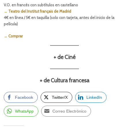
V.O. en francés con subtítulos en castellano
→ Teatro del Institut français de Madrid
4€ en línea / 5€ en taquilla (solo con tarjeta, antes del inicio de la
película)
→ Comprar
+ de Ciné
+ de Cultura francesa
Facebook
Twitter/X
LinkedIn
WhatsApp
Correo Electrónico