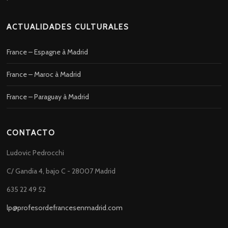
ACTUALIDADES CULTURALES
France – Espagne à Madrid
France – Maroc à Madrid
France – Paraguay à Madrid
CONTACTO
Ludovic Pedrocchi
C/ Gandia 4, bajo C - 28007 Madrid
635 22 49 52
lp@profesordefrancesenmadrid.com