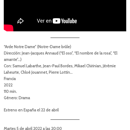
“Arde Notre Dame” (Notre-Dame brûle)
Dirección: Jean-Jacques Annaud (“El oso”, “El nombre de la rosa”, “El
amante”…)
Con: Samuel Labarthe, Jean-Paul Bordes, Mikael Chirinian, Jérémie
Laheurte, Chloé Jouannet, Pierre Lottin…
Francia
2022
110 min.
Género: Drama
Estreno en España el 22 de abril
Martes 5 de abril 2022 a las 20:00