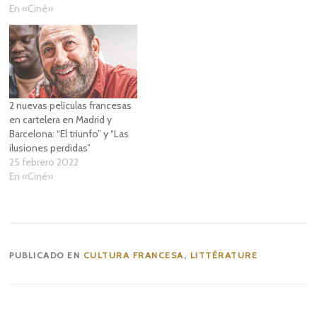
En «Ciné»
2 nuevas películas francesas
en cartelera en Madrid y
Barcelona: “El triunfo” y “Las
ilusiones perdidas”
25 febrero 2022
En «Ciné»
PUBLICADO EN
CULTURA FRANCESA
,
LITTÉRATURE