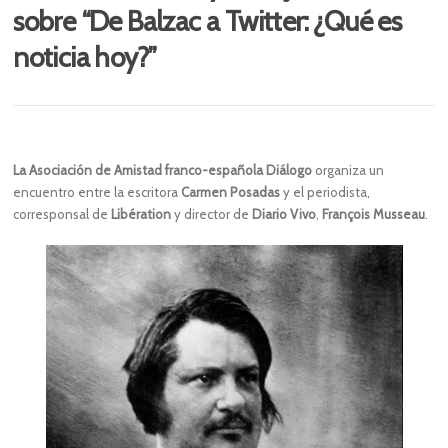
sobre “De Balzac a Twitter: ¿Qué es
noticia hoy?”
La Asociación de Amistad franco-española Diálogo
organiza un
encuentro entre la escritora
Carmen Posadas
y el periodista,
corresponsal de
Libération
y director de
Diario Vivo
,
François Musseau
.