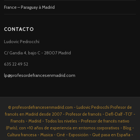
France – Paraguay à Madrid
CONTACTO
Ludovic Pedrocchi
C/ Gandia 4, bajo C - 28007 Madrid
635 22 49 52
lp@profesordefrancesenmadrid.com
© profesordefrancesenmadrid.com - Ludovic Pedrocchi Profesor de
francés en Madrid desde 2007 - Profesor de francés - Defl-Dalf -TCF -
Francés - Madrid - Todos los niveles - Profesor de francés nativo
(París), con +10 años de experiencia en entornos corporativos - Blog -
Cultura francesa - Musica - Ciné - Exposición - Qué pasa en España -