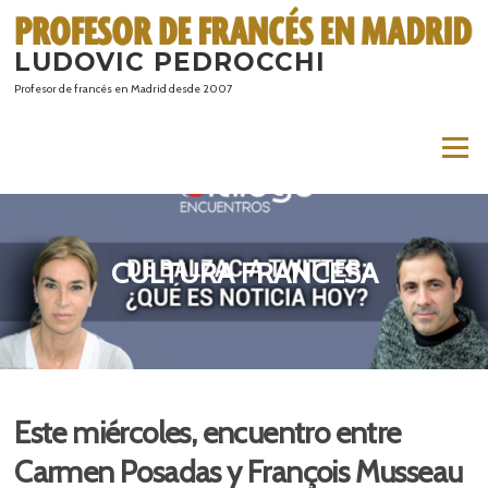
Saltar
al
LUDOVIC PEDROCCHI
contenido
Profesor de francés en Madrid desde 2007
Menú
CULTURA FRANCESA
Este miércoles, encuentro entre
Carmen Posadas y François Musseau