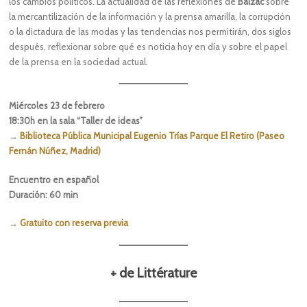
los cambios políticos. La actualidad de las reflexiones de
Balzac
sobre
la mercantilización de la información y la prensa amarilla, la corrupción
o la dictadura de las modas y las tendencias nos permitirán, dos siglos
después, reflexionar sobre qué es noticia hoy en día y sobre el papel
de la prensa en la sociedad actual.
Miércoles 23 de febrero
18:30h en la sala “Taller de ideas”
→
Biblioteca Pública Municipal Eugenio Trías Parque El Retiro (Paseo
Fernán Núñez, Madrid)
Encuentro en español
Duración: 60 min
→
Gratuito con reserva previa
+ de Littérature