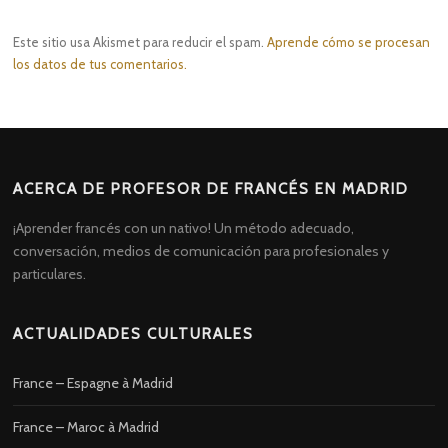
Este sitio usa Akismet para reducir el spam.
Aprende cómo se procesan
los datos de tus comentarios.
ACERCA DE PROFESOR DE FRANCÉS EN MADRID
¡Aprender francés con un nativo! Un método adecuado,
conversación, medios de comunicación para profesionales y
particulares.
ACTUALIDADES CULTURALES
France – Espagne à Madrid
France – Maroc à Madrid