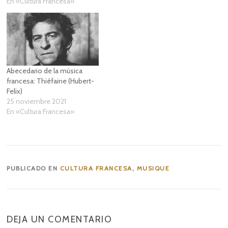
En «Cultura Francesa»
Abecedario de la música
francesa: Thiéfaine (Hubert-
Felix)
25 noviembre 2021
En «Cultura Francesa»
PUBLICADO EN
CULTURA FRANCESA
,
MUSIQUE
DEJA UN COMENTARIO