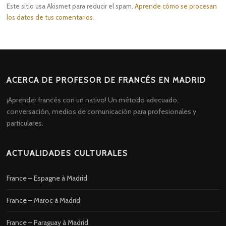
Este sitio usa Akismet para reducir el spam.
Aprende cómo se procesan
los datos de tus comentarios.
ACERCA DE PROFESOR DE FRANCÉS EN MADRID
¡Aprender francés con un nativo! Un método adecuado,
conversación, medios de comunicación para profesionales y
particulares.
ACTUALIDADES CULTURALES
France – Espagne à Madrid
France – Maroc à Madrid
France – Paraguay à Madrid