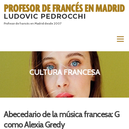
Saltar
al
LUDOVIC PEDROCCHI
contenido
Profesor de francés en Madrid desde 2007
Menú
CULTURA FRANCESA
Abecedario de la música francesa: G
como Alexia Gredy