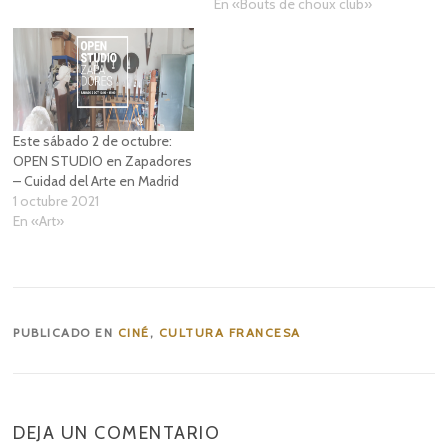
En «Bouts de choux club»
Este sábado 2 de octubre:
OPEN STUDIO en Zapadores
– Cuidad del Arte en Madrid
1 octubre 2021
En «Art»
PUBLICADO EN
CINÉ
,
CULTURA FRANCESA
DEJA UN COMENTARIO