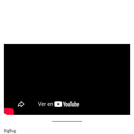
BigBug