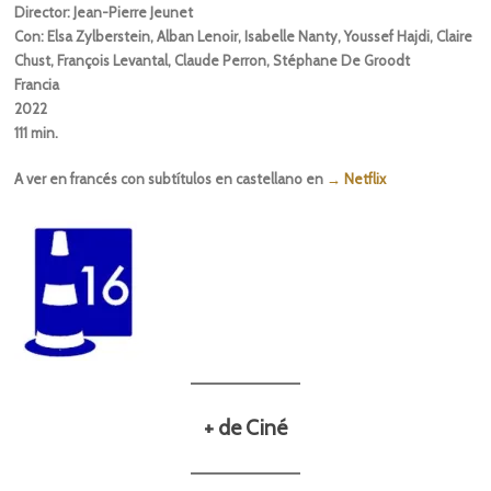
Director: Jean-Pierre Jeunet
Con: Elsa Zylberstein, Alban Lenoir, Isabelle Nanty, Youssef Hajdi, Claire
Chust, François Levantal, Claude Perron, Stéphane De Groodt
Francia
2022
111 min.
A ver en francés con subtítulos en castellano en
→ Netflix
+ de Ciné