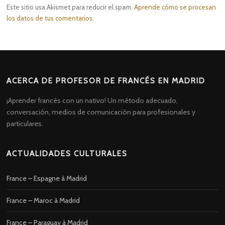
Este sitio usa Akismet para reducir el spam.
Aprende cómo se procesan
los datos de tus comentarios.
ACERCA DE PROFESOR DE FRANCÉS EN MADRID
¡Aprender francés con un nativo! Un método adecuado,
conversación, medios de comunicación para profesionales y
particulares.
ACTUALIDADES CULTURALES
France – Espagne à Madrid
France – Maroc à Madrid
France – Paraguay à Madrid