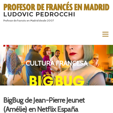
Saltar
al
LUDOVIC PEDROCCHI
contenido
Profesor de francés en Madrid desde 2007
Menú
CULTURA FRANCESA
BigBug de Jean-Pierre Jeunet
(Amélie) en Netflix España