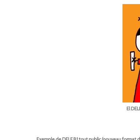
El DEL
Exemple de DELF B1 tout public (nouveau format 