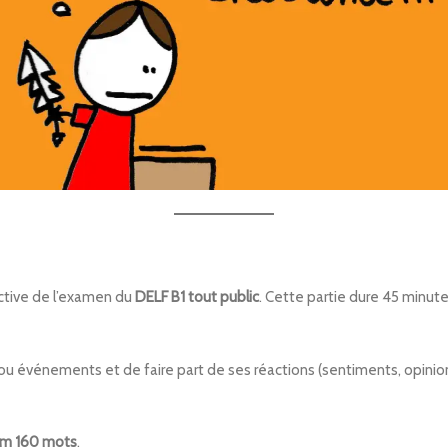
ective de l’examen du
DELF B1 tout public
. Cette partie dure 45 minut
s ou événements et de faire part de ses réactions (sentiments, opinion
um 160 mots
.