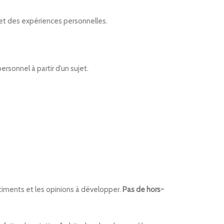
s et des expériences personnelles.
personnel à partir d’un sujet.
ntiments et les opinions à développer.
Pas de hors-