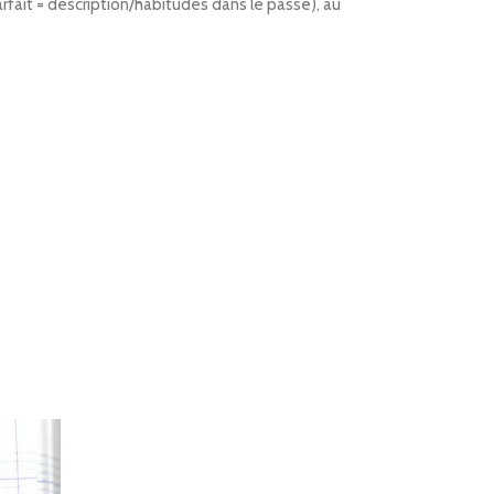
fait = description/habitudes dans le passé), au