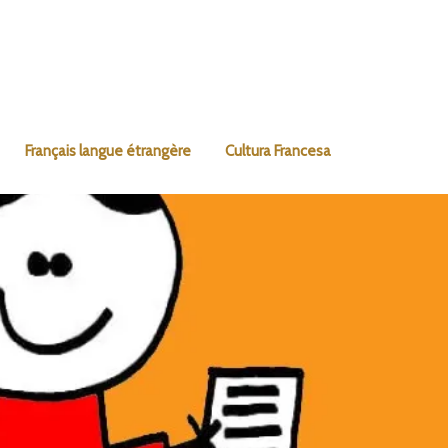
Français langue étrangère
Cultura Francesa