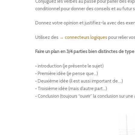
Conjuguez les verbes au passé pour parler des exp
conditionnel pour donner des conseils et au futur s
Donnez votre opinion et justifiez-la avec des exe
Utilisez des
→ connecteurs logiques
pour relier vo
Faire un plan en 3/4 parties bien distinctes de type 
• introduction (je présente le sujet)
• Première idée (je pense que…)
• Deuxième idée (il est aussi important de….)
• Troisième idée (mais d’autre part…)
• Conclusion (toujours “ouvrir” la conclusion sur un