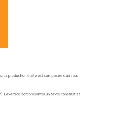
es. La production écrite est composée d’un seul
). L’exercice doit présenter un texte construit et