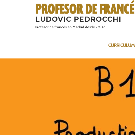
Saltar
al
LUDOVIC PEDROCCHI
contenido
Profesor de francés en Madrid desde 2007
CURRICULUM