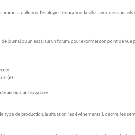
omme la pollution, l’écologie, l’éducation. la ville…avec des conseil
icle de journal ou un essai sur un forum, pour exprimer son point de vue 
école
 ami(e)
 lecteurs ou à un magazine
 type de production, la situation, les événements à décrire, les se