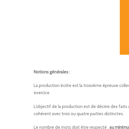
Notions générales :
La production écrite est la troisième épreuve coll
exercice.
L’objectif de la production est de décrire des fait
cohérent avec trois ou quatre parties distinctes.
Le nombre de mots doit être respecté :
au minim