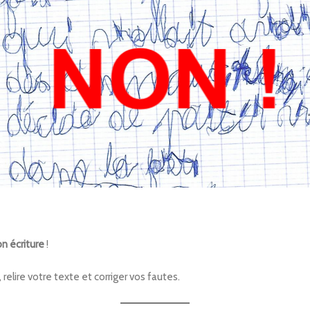
n écriture
!
elire votre texte et corriger vos fautes.