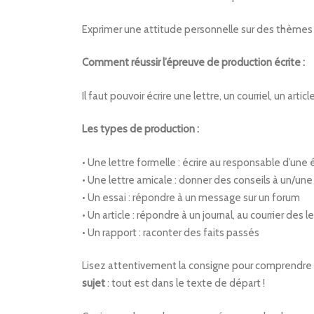
Exprimer une attitude personnelle sur des thèmes c
Comment réussir l’épreuve de production écrite :
Il faut pouvoir écrire une lettre, un courriel, un art
Les types de production :
• Une lettre formelle : écrire au responsable d’une 
• Une lettre amicale : donner des conseils à un/une
• Un essai : répondre à un message sur un forum
• Un article : répondre à un journal, au courrier des
• Un rapport : raconter des faits passés
Lisez attentivement la consigne pour comprendre le
sujet
: tout est dans le texte de départ !