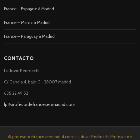
France – Espagne à Madrid
France – Maroc à Madrid
France – Paraguay à Madrid
CONTACTO
Ludovic Pedrocchi
C/ Gandia 4, bajo C - 28007 Madrid
635 22 49 52
lp@profesordefrancesenmadrid.com
© profesordefrancesenmadrid.com - Ludovic Pedrocchi Profesor de