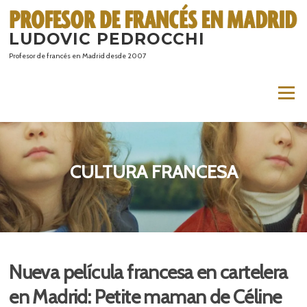
Saltar
al
LUDOVIC PEDROCCHI
contenido
Profesor de francés en Madrid desde 2007
Menú
CULTURA FRANCESA
Nueva película francesa en cartelera
en Madrid: Petite maman de Céline