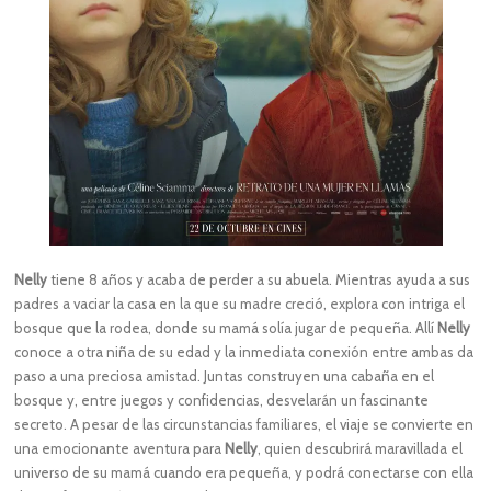
Nelly
tiene 8 años y acaba de perder a su abuela. Mientras ayuda a sus
padres a vaciar la casa en la que su madre creció, explora con intriga el
bosque que la rodea, donde su mamá solía jugar de pequeña. Allí
Nelly
conoce a otra niña de su edad y la inmediata conexión entre ambas da
paso a una preciosa amistad. Juntas construyen una cabaña en el
bosque y, entre juegos y confidencias, desvelarán un fascinante
secreto. A pesar de las circunstancias familiares, el viaje se convierte en
una emocionante aventura para
Nelly
, quien descubrirá maravillada el
universo de su mamá cuando era pequeña, y podrá conectarse con ella