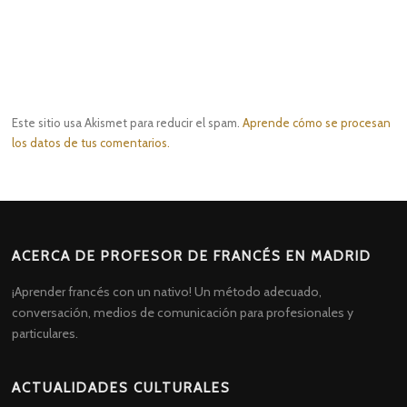
Este sitio usa Akismet para reducir el spam.
Aprende cómo se procesan
los datos de tus comentarios.
ACERCA DE PROFESOR DE FRANCÉS EN MADRID
¡Aprender francés con un nativo! Un método adecuado,
conversación, medios de comunicación para profesionales y
particulares.
ACTUALIDADES CULTURALES