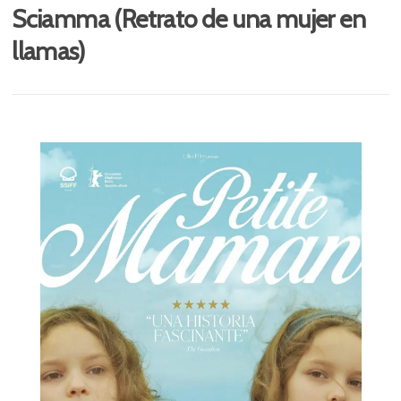
Sciamma (Retrato de una mujer en
llamas)