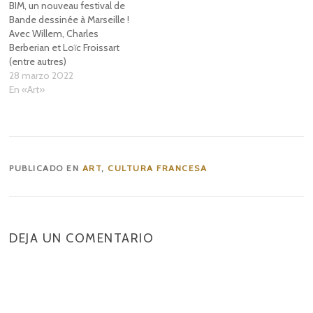
BIM, un nouveau festival de
Bande dessinée à Marseille !
Avec Willem, Charles
Berberian et Loïc Froissart
(entre autres)
28 marzo 2022
En «Art»
PUBLICADO EN
ART
,
CULTURA FRANCESA
DEJA UN COMENTARIO