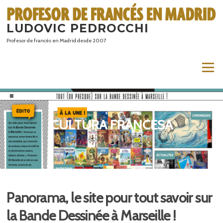
Saltar
al
LUDOVIC PEDROCCHI
contenido
Profesor de francés en Madrid desde 2007
Menú
CULTURA FRANCESA
Panorama, le site pour tout savoir sur
la Bande Dessinée à Marseille !