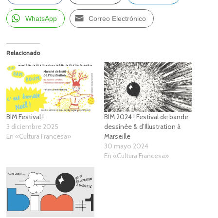
WhatsApp
Correo Electrónico
Relacionado
BIM Festival !
BIM 2024 ! Festival de bande
3 diciembre 2025
dessinée & d’Illustration à
En «Cultura Francesa»
Marseille
30 mayo 2024
En «Cultura Francesa»