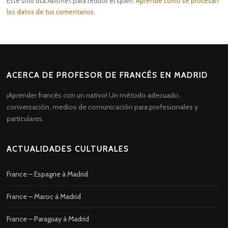
Este sitio usa Akismet para reducir el spam.
Aprende cómo se procesan
los datos de tus comentarios.
ACERCA DE PROFESOR DE FRANCÉS EN MADRID
¡Aprender francés con un nativo! Un método adecuado,
conversación, medios de comunicación para profesionales y
particulares.
ACTUALIDADES CULTURALES
France – Espagne à Madrid
France – Maroc à Madrid
France – Paraguay à Madrid