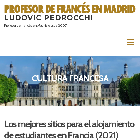
Saltar
al
LUDOVIC PEDROCCHI
contenido
Profesor de francés en Madrid desde 2007
Menú
CULTURA FRANCESA
Los mejores sitios para el alojamiento
de estudiantes en Francia (2021)