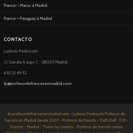
France – Maroc à Madrid
France – Paraguay à Madrid
CONTACTO
Ludovic Pedrocchi
C/ Gandia 4, bajo C - 28007 Madrid
635 22 49 52
lp@profesordefrancesenmadrid.com
© profesordefrancesenmadrid.com - Ludovic Pedrocchi Profesor de
francés en Madrid desde 2007 - Profesor de francés - Defl-Dalf -TCF -
Francés - Madrid - Todos los niveles - Profesor de francés nativo