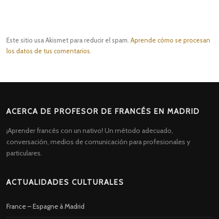
Este sitio usa Akismet para reducir el spam.
Aprende cómo se procesan
los datos de tus comentarios.
ACERCA DE PROFESOR DE FRANCÉS EN MADRID
¡Aprender francés con un nativo! Un método adecuado,
conversación, medios de comunicación para profesionales y
particulares.
ACTUALIDADES CULTURALES
France – Espagne à Madrid