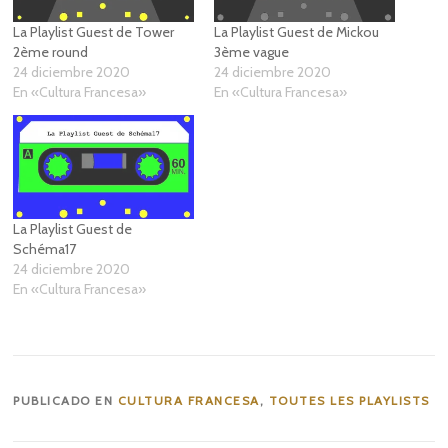
La Playlist Guest de Tower
La Playlist Guest de Mickou
2ème round
3ème vague
24 diciembre 2020
24 diciembre 2020
En «Cultura Francesa»
En «Cultura Francesa»
La Playlist Guest de
Schéma17
24 diciembre 2020
En «Cultura Francesa»
PUBLICADO EN
CULTURA FRANCESA
,
TOUTES LES PLAYLISTS