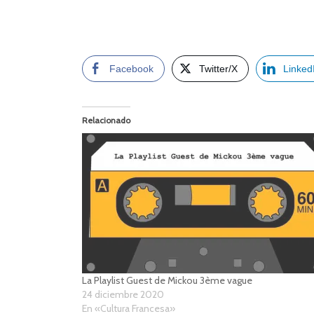
Facebook
Twitter/X
Linked
Relacionado
La Playlist Guest de Mickou 3ème vague
24 diciembre 2020
En «Cultura Francesa»