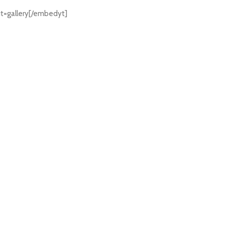
=gallery[/embedyt]