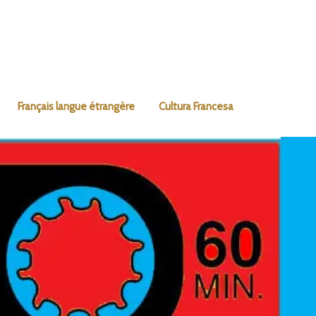
Français langue étrangère
Cultura Francesa