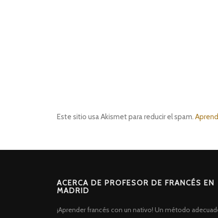
Este sitio usa Akismet para reducir el spam.
Aprend
ACERCA DE PROFESOR DE FRANCÉS EN
MADRID
¡Aprender francés con un nativo! Un método adecuad