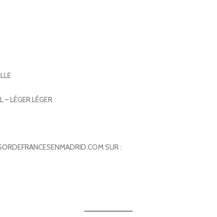
ILLE
L – LÉGER LÉGER
SSORDEFRANCESENMADRID.COM SUR :