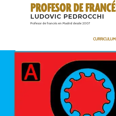
Saltar
al
LUDOVIC PEDROCCHI
contenido
Profesor de francés en Madrid desde 2007
CURRICULUM