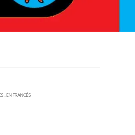
ES…EN FRANCÉS