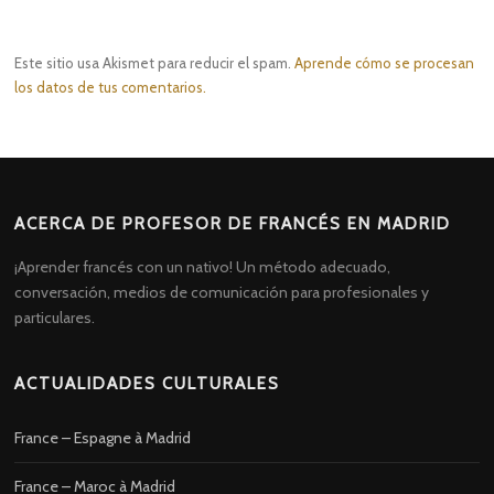
Este sitio usa Akismet para reducir el spam.
Aprende cómo se procesan
los datos de tus comentarios.
ACERCA DE PROFESOR DE FRANCÉS EN MADRID
¡Aprender francés con un nativo! Un método adecuado,
conversación, medios de comunicación para profesionales y
particulares.
ACTUALIDADES CULTURALES
France – Espagne à Madrid
France – Maroc à Madrid