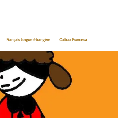
Français langue étrangère
Cultura Francesa