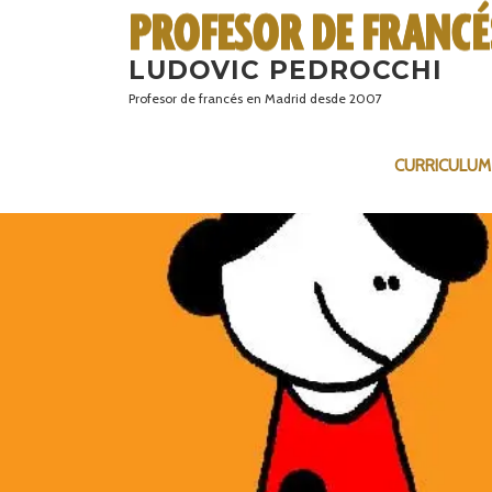
Saltar
al
LUDOVIC PEDROCCHI
contenido
Profesor de francés en Madrid desde 2007
CURRICULUM