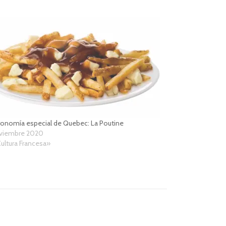
onomía especial de Quebec: La Poutine
oviembre 2020
ultura Francesa»