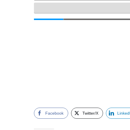
Facebook
Twitter/X
Linked