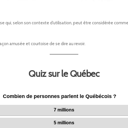
e qui, selon son contexte d’utilisation, peut être considérée comm
 façon amusée et courtoise de se dire au revoir.
Quiz sur le Québec