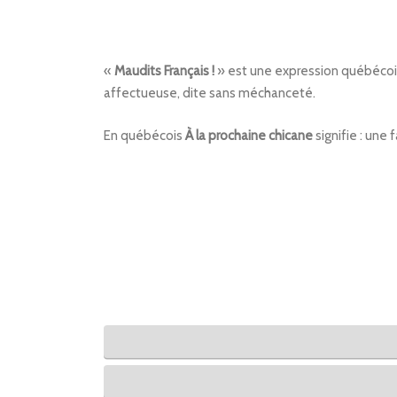
«
Maudits Français
!
» est une expression québécois
affectueuse, dite sans méchanceté.
En québécois
À la prochaine chicane
signifie : une