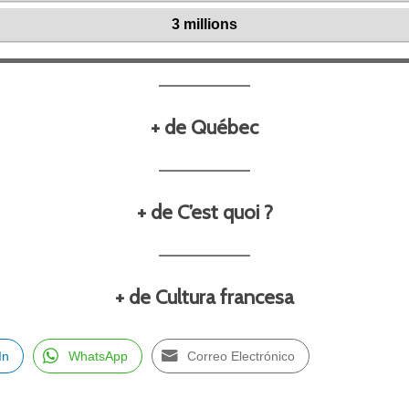
+ de Québec
+ de C’est quoi ?
+ de Cultura francesa
In
WhatsApp
Correo Electrónico