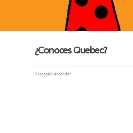
¿Conoces Quebec?
Categoría:
Aprender