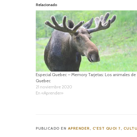
Relacionado
Especial Quebec – Memory Tarjetas: Los animales de
Quebec
21 noviembre 2020
En «Aprender»
PUBLICADO EN
APRENDER
,
C'EST QUOI ?
,
CULTU