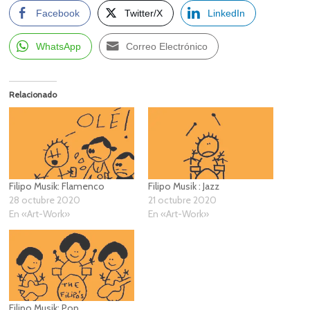
Facebook
Twitter/X
LinkedIn
WhatsApp
Correo Electrónico
Relacionado
Filipo Musik: Flamenco
Filipo Musik : Jazz
28 octubre 2020
21 octubre 2020
En «Art-Work»
En «Art-Work»
Filipo Musik: Pop