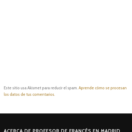
Este sitio usa Akismet para reducir el spam.
Aprende cómo se procesan
los datos de tus comentarios.
ACERCA DE PROFESOR DE FRANCÉS EN MADRID