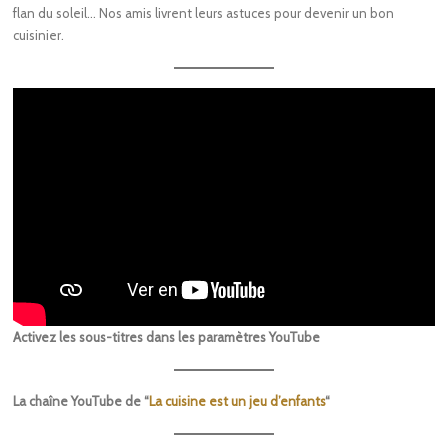
flan du soleil… Nos amis livrent leurs astuces pour devenir un bon
cuisinier.
Activez les sous-titres dans les paramètres YouTube
La chaîne YouTube de “
La cuisine est un jeu d’enfants
“