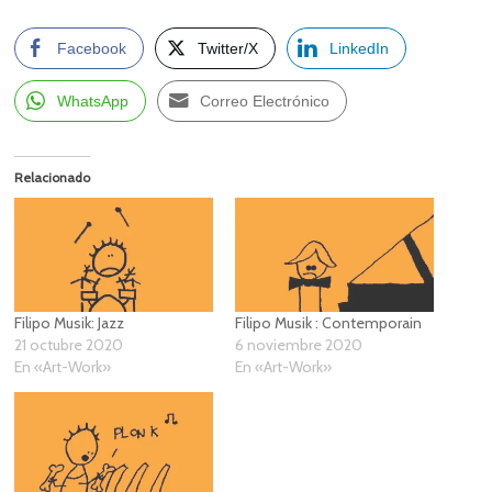
Facebook
Twitter/X
LinkedIn
WhatsApp
Correo Electrónico
Relacionado
Filipo Musik: Jazz
Filipo Musik : Contemporain
21 octubre 2020
6 noviembre 2020
En «Art-Work»
En «Art-Work»