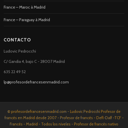
France – Maroc à Madrid
France – Paraguay à Madrid
CONTACTO
Ludovic Pedrocchi
C/ Gandia 4, bajo C - 28007 Madrid
635 22 49 52
lp@profesordefrancesenmadrid.com
© profesordefrancesenmadrid.com - Ludovic Pedrocchi Profesor de
francés en Madrid desde 2007 - Profesor de francés - Defl-Dalf -TCF -
Francés - Madrid - Todos los niveles - Profesor de francés nativo