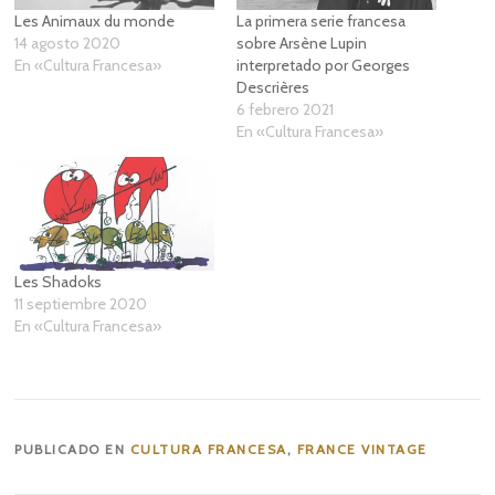
Les Animaux du monde
La primera serie francesa
14 agosto 2020
sobre Arsène Lupin
En «Cultura Francesa»
interpretado por Georges
Descrières
6 febrero 2021
En «Cultura Francesa»
Les Shadoks
11 septiembre 2020
En «Cultura Francesa»
PUBLICADO EN
CULTURA FRANCESA
,
FRANCE VINTAGE