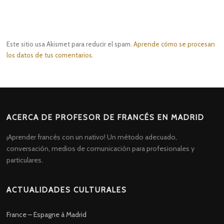
Este sitio usa Akismet para reducir el spam.
Aprende cómo se procesan
los datos de tus comentarios.
ACERCA DE PROFESOR DE FRANCÉS EN MADRID
¡Aprender francés con un nativo! Un método adecuado,
conversación, medios de comunicación para profesionales y
particulares.
ACTUALIDADES CULTURALES
France – Espagne à Madrid