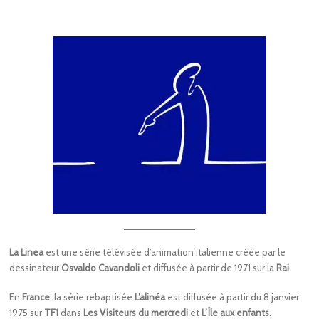
La Linea
est une série télévisée d’animation italienne créée par le
dessinateur
Osvaldo Cavandoli
et diffusée à partir de 1971 sur la
Rai
.
En
France
, la série rebaptisée
L’alinéa
est diffusée à partir du 8 janvier
1975 sur
TF1
dans
Les Visiteurs du mercredi
et
L’Île aux enfants
.