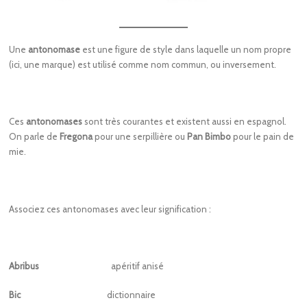
Une
antonomase
est une figure de style dans laquelle un nom propre
(ici, une marque) est utilisé comme nom commun, ou inversement.
Ces
antonomases
sont très courantes et existent aussi en espagnol.
On parle de
Fregona
pour une serpillière ou
Pan
Bimbo
pour le pain de
mie.
Associez ces antonomases avec leur signification :
Abribus
apéritif anisé
Bic
dictionnaire