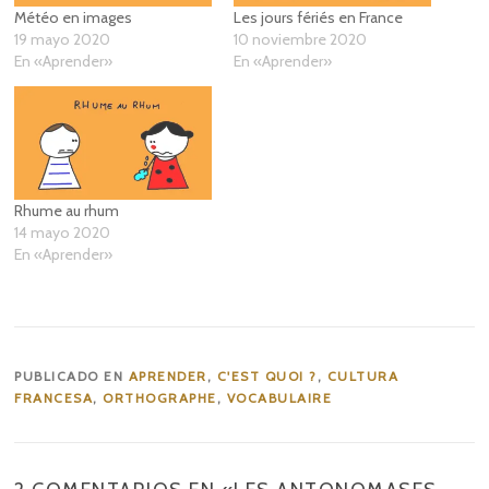
Météo en images
Les jours fériés en France
19 mayo 2020
10 noviembre 2020
En «Aprender»
En «Aprender»
Rhume au rhum
14 mayo 2020
En «Aprender»
PUBLICADO EN
APRENDER
,
C'EST QUOI ?
,
CULTURA
FRANCESA
,
ORTHOGRAPHE
,
VOCABULAIRE