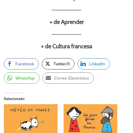
+ de Aprender
+ de Cultura francesa
Facebook
Twitter/X
LinkedIn
WhatsApp
Correo Electrónico
Relacionado