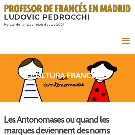
Saltar
al
LUDOVIC PEDROCCHI
contenido
Profesor de francés en Madrid desde 2007
Menú
CULTURA FRANCESA
Les Antonomases ou quand les
marques deviennent des noms