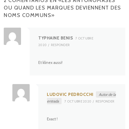
2 COMENTARIOS EN «
LES ANTONOMASES
OU QUAND LES MARQUES DEVIENNENT DES
NOMS COMMUNS
»
TYPHAINE BENIS
7 OCTUBRE
2020
RESPONDER
Et klinex aussi!
LUDOVIC PEDROCCHI
Autor de la
entrada
7 OCTUBRE 2020
RESPONDER
Exact !