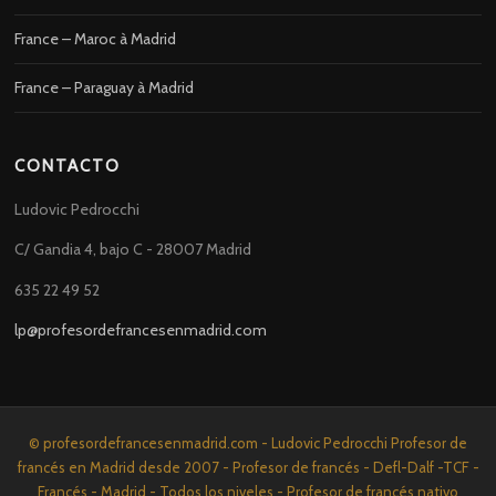
France – Maroc à Madrid
France – Paraguay à Madrid
CONTACTO
Ludovic Pedrocchi
C/ Gandia 4, bajo C - 28007 Madrid
635 22 49 52
lp@profesordefrancesenmadrid.com
© profesordefrancesenmadrid.com - Ludovic Pedrocchi Profesor de
francés en Madrid desde 2007 - Profesor de francés - Defl-Dalf -TCF -
Francés - Madrid - Todos los niveles - Profesor de francés nativo