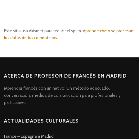
Este sitio usa Akismet para reducir el spam.
Aprende cómo se procesan
los datos de tus comentarios.
ACERCA DE PROFESOR DE FRANCÉS EN MADRID
¡Aprender francés con un nativo! Un método adecuado,
conversación, medios de comunicación para profesionales y
particulares.
ACTUALIDADES CULTURALES
France – Espagne à Madrid