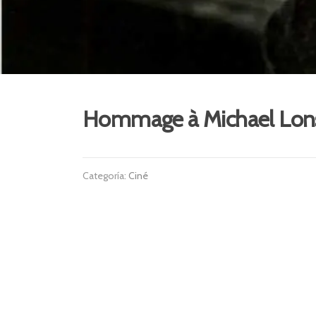
Hommage à Michael Lons
Categoría:
Ciné