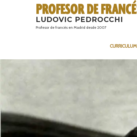
Saltar
al
LUDOVIC PEDROCCHI
contenido
Profesor de francés en Madrid desde 2007
CURRICULUM