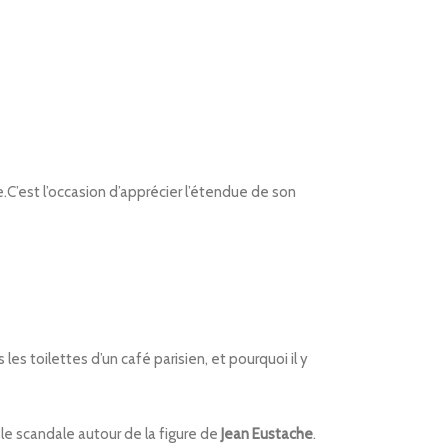
.C’est l’occasion d’apprécier l’étendue de son
s toilettes d’un café parisien, et pourquoi il y
le scandale autour de la figure de
Jean
Eustache
.