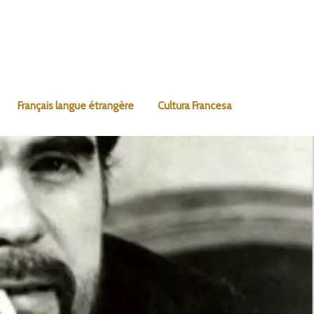
Français langue étrangère
Cultura Francesa