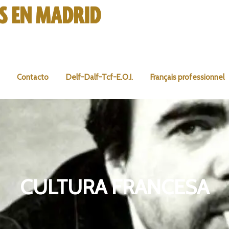
Contacto
Delf-Dalf-Tcf-E.O.I.
Français professionnel
CULTURA FRANCESA