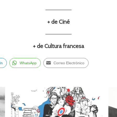
+ de Ciné
+ de Cultura francesa
In
WhatsApp
Correo Electrónico