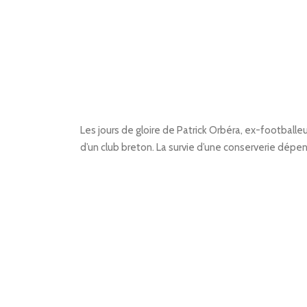
Les jours de gloire de Patrick Orbéra, ex-footballeur 
d’un club breton. La survie d’une conserverie dépen