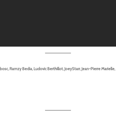
osc, Ramzy Bedia, Ludovic Berthillot, JoeyStarr, Jean-Pierre Marielle