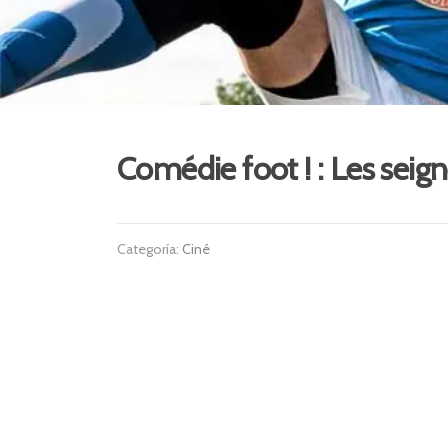
Comédie foot ! : Les seig
Categoría:
Ciné