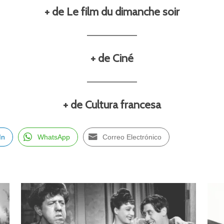
+ de Le film du dimanche soir
+ de Ciné
+ de Cultura francesa
In
WhatsApp
Correo Electrónico