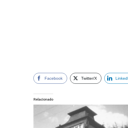
Facebook
Twitter/X
Linked
Relacionado