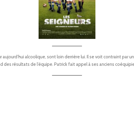
aujourd’hui alcoolique, sont loin derrière lui. Il se voit contraint par 
d des résultats de l’équipe. Patrick fait appel à ses anciens coéquipi