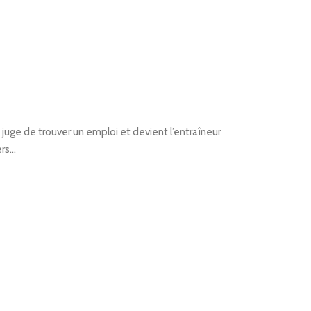
un juge de trouver un emploi et devient l’entraîneur
ers…