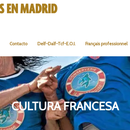
Contacto
Delf-Dalf-Tcf-E.O.I.
Français professionnel
CULTURA FRANCESA