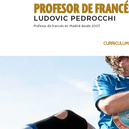
Saltar
al
LUDOVIC PEDROCCHI
contenido
Profesor de francés en Madrid desde 2007
CURRICULUM