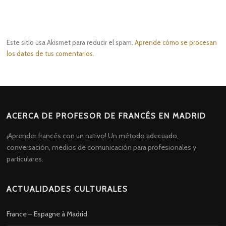
Este sitio usa Akismet para reducir el spam.
Aprende cómo se procesan
los datos de tus comentarios.
ACERCA DE PROFESOR DE FRANCÉS EN MADRID
¡Aprender francés con un nativo! Un método adecuado,
conversación, medios de comunicación para profesionales y
particulares.
ACTUALIDADES CULTURALES
France – Espagne à Madrid