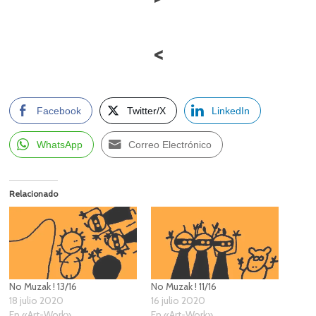
<
Facebook
Twitter/X
LinkedIn
WhatsApp
Correo Electrónico
Relacionado
No Muzak ! 13/16
No Muzak ! 11/16
18 julio 2020
16 julio 2020
En «Art-Work»
En «Art-Work»