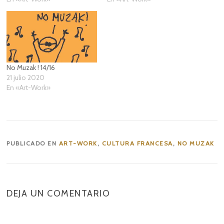
No Muzak ! 14/16
21 julio 2020
En «Art-Work»
PUBLICADO EN
ART-WORK
,
CULTURA FRANCESA
,
NO MUZAK
DEJA UN COMENTARIO