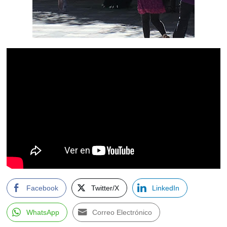
Facebook
Twitter/X
LinkedIn
WhatsApp
Correo Electrónico