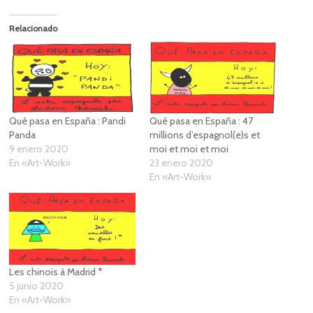
Relacionado
Qué pasa en España : Pandi
Qué pasa en España : 47
Panda
millions d’espagnol(e)s et
9 enero 2020
moi et moi et moi
En «Art-Work»
23 enero 2020
En «Art-Work»
Les chinois à Madrid *
5 junio 2020
En «Art-Work»