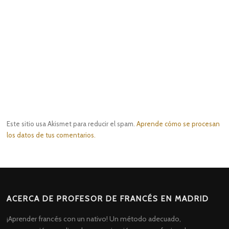
Este sitio usa Akismet para reducir el spam.
Aprende cómo se procesan
los datos de tus comentarios.
ACERCA DE PROFESOR DE FRANCÉS EN MADRID
¡Aprender francés con un nativo! Un método adecuado,