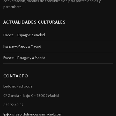
conversación, medios de comunicación para profesionales y
particulares.
ACTUALIDADES CULTURALES
France – Espagne à Madrid
France – Maroc à Madrid
France – Paraguay à Madrid
CONTACTO
Ludovic Pedrocchi
C/ Gandia 4, bajo C - 28007 Madrid
635 22 49 52
lp@profesordefrancesenmadrid.com