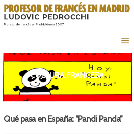
Saltar
al
LUDOVIC PEDROCCHI
contenido
Profesor de francés en Madrid desde 2007
Menú
CULTURA FRANCESA
Qué pasa en España: “Pandi Panda”