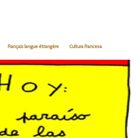
Français langue étrangère
Cultura Francesa