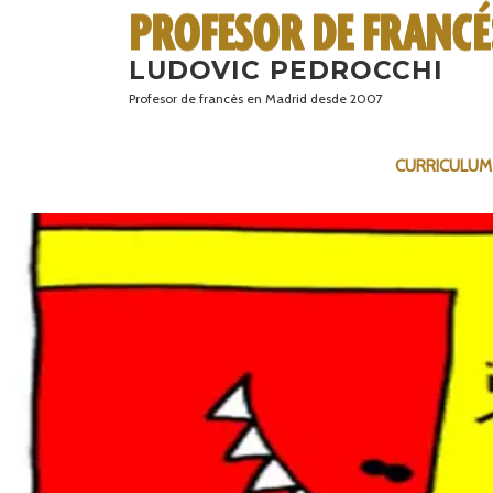
Saltar
al
LUDOVIC PEDROCCHI
contenido
Profesor de francés en Madrid desde 2007
CURRICULUM