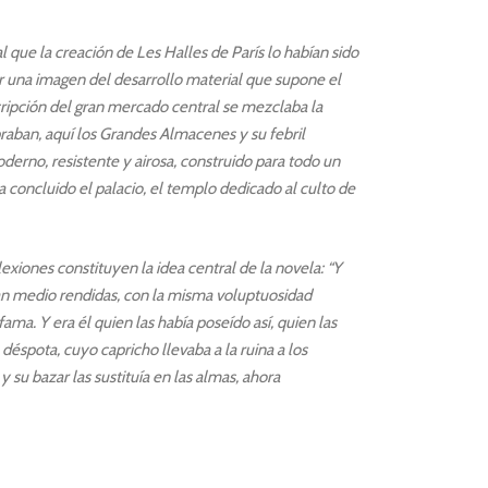
 que la creación de Les Halles de París lo habían sido
r una imagen del desarrollo material que supone el
ripción del gran mercado central se mezclaba la
raban, aquí los Grandes Almacenes y su febril
moderno, resistente y airosa, construido para todo un
a concluido el palacio, el templo dedicado al culto de
lexiones constituyen la idea central de la novela: “Y
n medio rendidas, con la misma voluptuosidad
a. Y era él quien las había poseído así, quien las
éspota, cuyo capricho llevaba a la ruina a los
y su bazar las sustituía en las almas, ahora