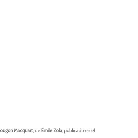
ougon Macquart
, de
Émile Zola
, publicado en el