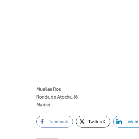
Muelles Ros
Ronda de Atocha, 16
Madrid
Facebook
Twitter/X
Linked