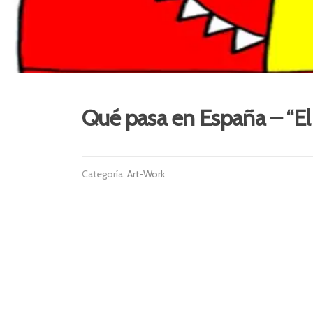
Qué pasa en España – “El
Categoría:
Art-Work