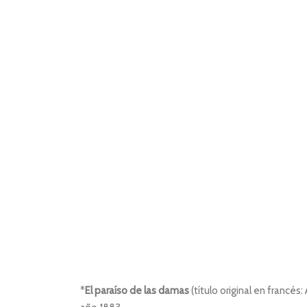
*
El paraíso de las damas
(título original en franc