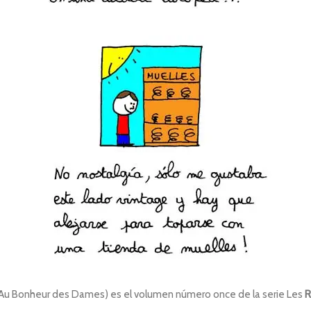
és: Au Bonheur des Dames) es el volumen número once de la serie Les
R