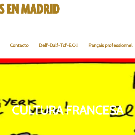
Contacto
Delf-Dalf-Tcf-E.O.I.
Français professionnel
CULTURA FRANCESA