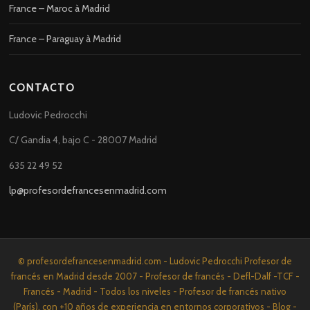
France – Maroc à Madrid
France – Paraguay à Madrid
CONTACTO
Ludovic Pedrocchi
C/ Gandia 4, bajo C - 28007 Madrid
635 22 49 52
lp@profesordefrancesenmadrid.com
© profesordefrancesenmadrid.com - Ludovic Pedrocchi Profesor de
francés en Madrid desde 2007 - Profesor de francés - Defl-Dalf -TCF -
Francés - Madrid - Todos los niveles - Profesor de francés nativo
(París), con +10 años de experiencia en entornos corporativos - Blog -