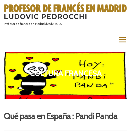
Saltar
al
LUDOVIC PEDROCCHI
contenido
Profesor de francés en Madrid desde 2007
Menú
CULTURA FRANCESA
Qué pasa en España : Pandi Panda