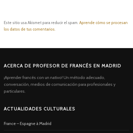
Este sitio usa Akismet para reducir el spam.
Aprende cómo se procesan
los datos de tus comentarios.
ACERCA DE PROFESOR DE FRANCÉS EN MADRID
¡Aprender francés con un nativo! Un método adecuado,
conversación, medios de comunicación para profesionales y
particulares.
ACTUALIDADES CULTURALES
France – Espagne à Madrid