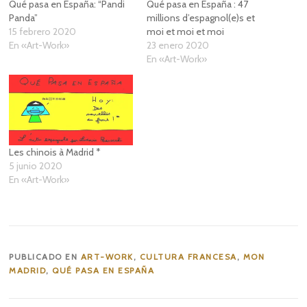
Qué pasa en España: “Pandi
Qué pasa en España : 47
Panda”
millions d’espagnol(e)s et
15 febrero 2020
moi et moi et moi
En «Art-Work»
23 enero 2020
En «Art-Work»
Les chinois à Madrid *
5 junio 2020
En «Art-Work»
PUBLICADO EN
ART-WORK
,
CULTURA FRANCESA
,
MON
MADRID
,
QUÉ PASA EN ESPAÑA