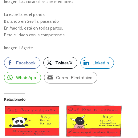
Imagen: Las cucarachas son mediocres
La estrella es el panda.
Bailando en Sevilla, paseando
En Madrid, está en todas partes.
Pero cuidado con la competencia.
Imagen: Lágarte
Facebook
Twitter/X
LinkedIn
WhatsApp
Correo Electrónico
Relacionado