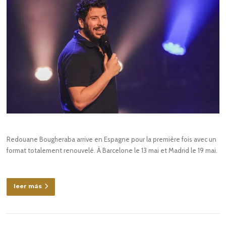
Redouane Bougheraba arrive en Espagne pour la première fois avec un
format totalement renouvelé. À Barcelone le 13 mai et Madrid le 19 mai.
leer más