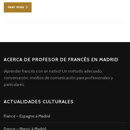
leer más
ACERCA DE PROFESOR DE FRANCÉS EN MADRID
¡Aprender francés con un nativo! Un método adecuado,
conversación, medios de comunicación para profesionales y
particulares.
ACTUALIDADES CULTURALES
France – Espagne à Madrid
France – Maroc à Madrid