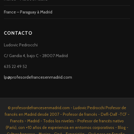
France – Paraguay à Madrid
CONTACTO
Ludovic Pedrocchi
C/ Gandia 4, bajo C - 28007 Madrid
635 22 49 52
lp@profesordefrancesenmadrid.com
© profesordefrancesenmadrid.com - Ludovic Pedrocchi Profesor de
francés en Madrid desde 2007 - Profesor de francés - Defl-Dalf -TCF -
Francés - Madrid - Todos los niveles - Profesor de francés nativo
(París), con +10 años de experiencia en entornos corporativos - Blog -