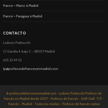
France – Maroc à Madrid
France – Paraguay à Madrid
CONTACTO
Ludovic Pedrocchi
C/ Gandia 4, bajo C - 28007 Madrid
635 22 49 52
lp@profesordefrancesenmadrid.com
© profesordefrancesenmadrid.com - Ludovic Pedrocchi Profesor de
francés en Madrid desde 2007 - Profesor de francés - Defl-Dalf -TCF -
Francés - Madrid - Todos los niveles - Profesor de francés nativo