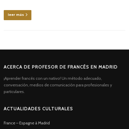
leer más
ACERCA DE PROFESOR DE FRANCÉS EN MADRID
¡Aprender francés con un nativo! Un método adecuado,
conversación, medios de comunicación para profesionales y
particulares.
ACTUALIDADES CULTURALES
France – Espagne à Madrid