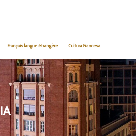
Français langue étrangère
Cultura Francesa
IA