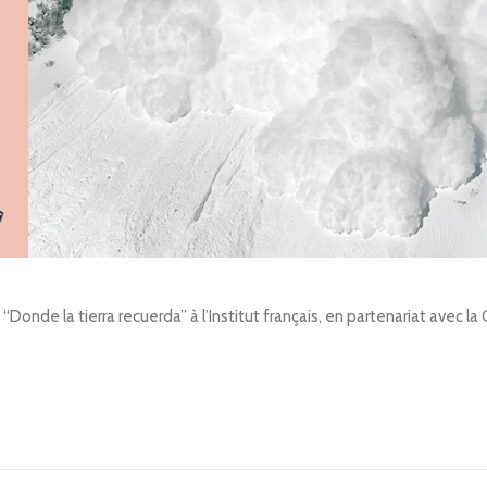
Donde la tierra recuerda” à l’Institut français, en partenariat avec l