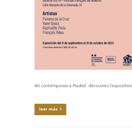
Art contemporain à Madrid : découvrez l’exposition “
leer más