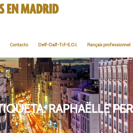
Contacto
Delf-Dalf-Tcf-E.O.I.
Français professionnel
TIQUETA:
RAPHAËLLE PER