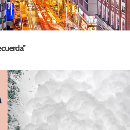
recuerda”