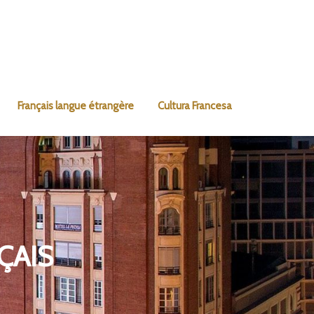
Français langue étrangère
Cultura Francesa
ÇAIS