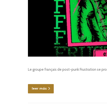
Le groupe français de post-punk Frustration se produ
leer más