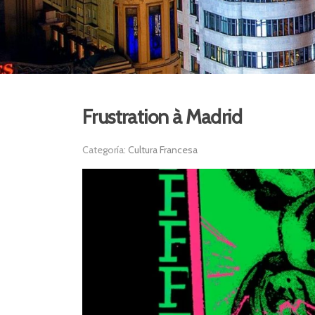
Frustration à Madrid
Categoría:
Cultura Francesa