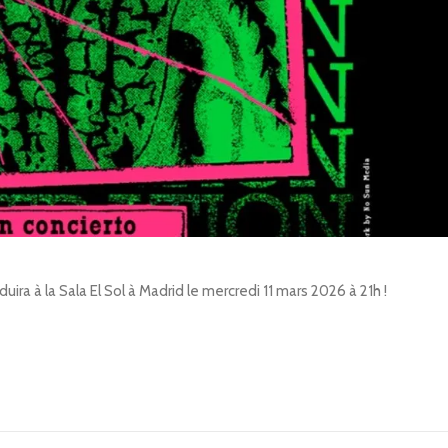
ira à la Sala El Sol à Madrid le mercredi 11 mars 2026 à 21h !