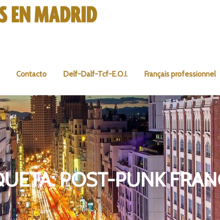
Contacto
Delf-Dalf-Tcf-E.O.I.
Français professionnel
QUETA:
POST-PUNK FRAN