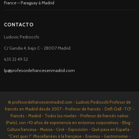
France – Paraguay à Madrid
CONTACTO
Ludovic Pedrocchi
C/ Gandia 4, bajo C - 28007 Madrid
635 22 49 52
lp@profesordefrancesenmadrid.com
© profesordefrancesenmadrid.com - Ludovic Pedrocchi Profesor de
francés en Madrid desde 2007 - Profesor de francés - Defl-Dalf -TCF -
Francés - Madrid - Todos los niveles - Profesor de francés nativo
(París), con +10 años de experiencia en entornos corporativos - Blog -
Cultura francesa - Musica - Ciné - Exposición - Qué pasa en España -
“C’est quoi ?” Miscellanées à la française - Erasmus - Gastronomie -