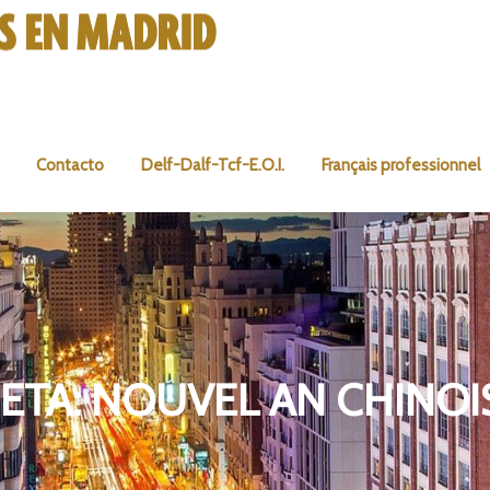
Contacto
Delf-Dalf-Tcf-E.O.I.
Français professionnel
ETA:
NOUVEL AN CHINOI