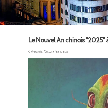
Le Nouvel An chinois “2025” 
Categoría:
Cultura Francesa