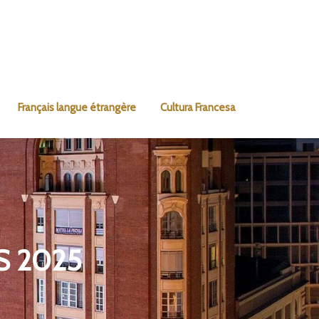
Français langue étrangère
Cultura Francesa
S 2025