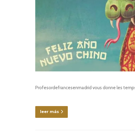
Profesordefrancesenmadrid vous donne les temps f
leer más