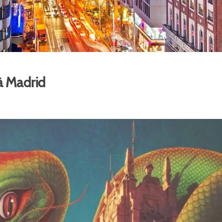
à Madrid