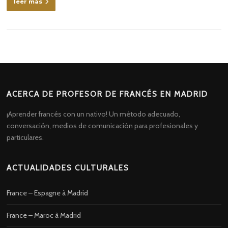
leer más
ACERCA DE PROFESOR DE FRANCÉS EN MADRID
¡Aprender francés con un nativo! Un método adecuado,
conversación, medios de comunicación para profesionales y
particulares.
ACTUALIDADES CULTURALES
France – Espagne à Madrid
France – Maroc à Madrid