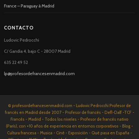
France – Paraguay à Madrid
CONTACTO
Ludovic Pedrocchi
C/ Gandia 4, bajo C - 28007 Madrid
635 22 49 52
lp@profesordefrancesenmadrid.com
© profesordefrancesenmadrid.com - Ludovic Pedrocchi Profesor de
francés en Madrid desde 2007 - Profesor de francés - Defl-Dalf -TCF -
Francés - Madrid - Todos los niveles - Profesor de francés nativo
(París), con +10 años de experiencia en entornos corporativos - Blog -
Cultura francesa - Musica - Ciné - Exposición - Qué pasa en España -