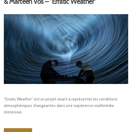
& Marteen Vos – “Erratic Weather”
“Erratic Weather” est un projet visant à représenter les conditions
atmosphériques changeantes dans une expérience multimédia
immersive.