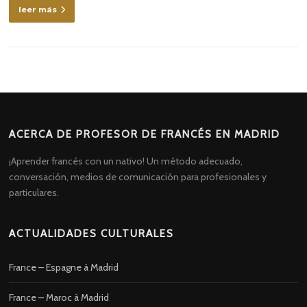
leer más
ACERCA DE PROFESOR DE FRANCÉS EN MADRID
¡Aprender francés con un nativo! Un método adecuado,
conversación, medios de comunicación para profesionales y
particulares.
ACTUALIDADES CULTURALES
France – Espagne à Madrid
France – Maroc à Madrid