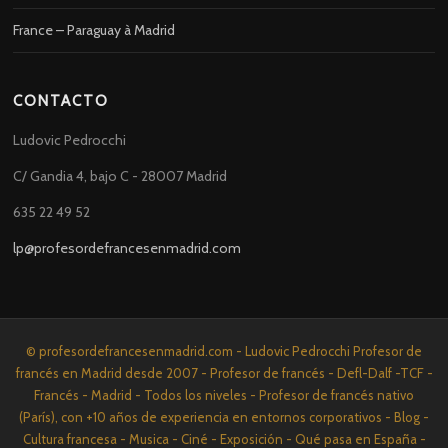
France – Paraguay à Madrid
CONTACTO
Ludovic Pedrocchi
C/ Gandia 4, bajo C - 28007 Madrid
635 22 49 52
lp@profesordefrancesenmadrid.com
© profesordefrancesenmadrid.com - Ludovic Pedrocchi Profesor de
francés en Madrid desde 2007 - Profesor de francés - Defl-Dalf -TCF -
Francés - Madrid - Todos los niveles - Profesor de francés nativo
(París), con +10 años de experiencia en entornos corporativos - Blog -
Cultura francesa - Musica - Ciné - Exposición - Qué pasa en España -