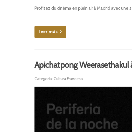
Profitez du cinéma en plein air à Madrid avec une sé
leer más
Apichatpong Weerasethakul 
Categoría:
Cultura Francesa