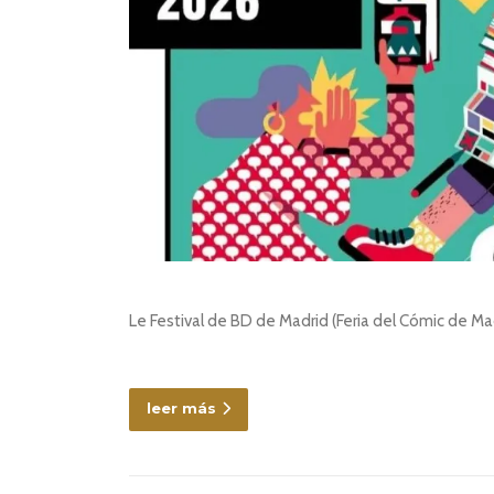
Le Festival de BD de Madrid (Feria del Cómic de M
leer más