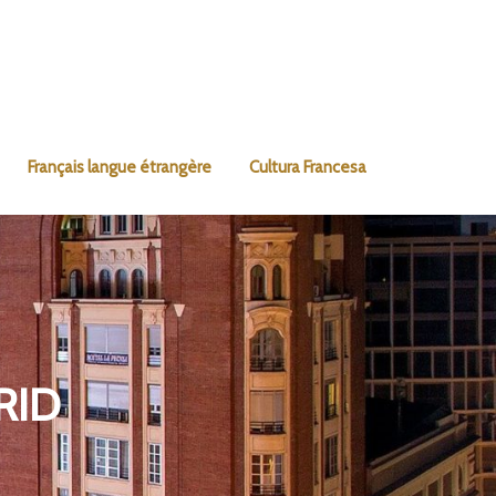
Français langue étrangère
Cultura Francesa
RID