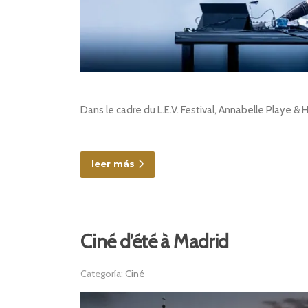
Dans le cadre du L.E.V. Festival, Annabelle Playe 
leer más
Ciné d’été à Madrid
Categoría:
Ciné