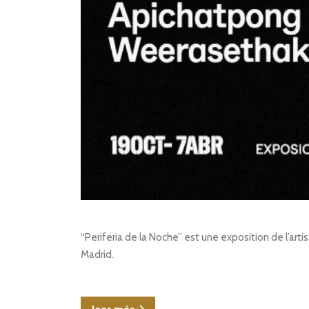
“Periferia de la Noche” est une exposition de l’ar
Madrid.
leer más